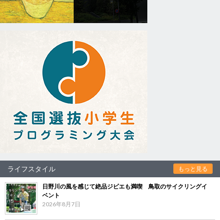
ライフスタイル
もっと見る
日野川の風を感じて絶品ジビエも満喫 鳥取のサイクリングイ
ベント
2026年8月7日