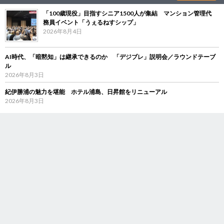
「100歳現役」目指すシニア1500人が集結 マンション管理代
務員イベント「うぇるねすシップ」
2026年8月4日
AI時代、「暗黙知」は継承できるのか 「デジブレ」説明会／ラウンドテーブ
ル
2026年8月3日
紀伊勝浦の魅力を堪能 ホテル浦島、日昇館をリニューアル
2026年8月3日