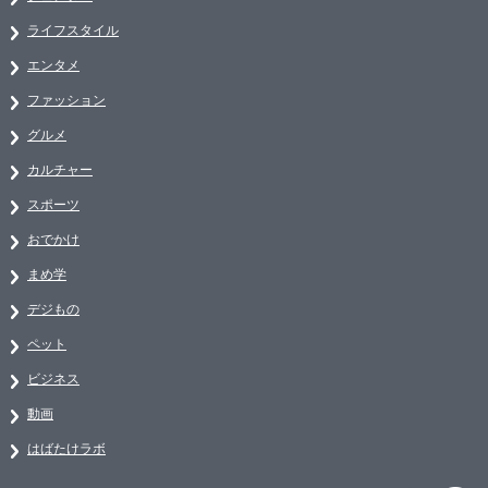
ライフスタイル
エンタメ
ファッション
グルメ
カルチャー
スポーツ
おでかけ
まめ学
デジもの
ペット
ビジネス
動画
はばたけラボ