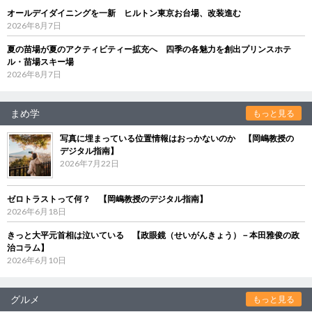
オールデイダイニングを一新 ヒルトン東京お台場、改装進む
2026年8月7日
夏の苗場が夏のアクティビティー拡充へ 四季の各魅力を創出プリンスホテ
ル・苗場スキー場
2026年8月7日
まめ学
もっと見る
写真に埋まっている位置情報はおっかないのか 【岡嶋教授の
デジタル指南】
2026年7月22日
ゼロトラストって何？ 【岡嶋教授のデジタル指南】
2026年6月18日
きっと大平元首相は泣いている 【政眼鏡（せいがんきょう）－本田雅俊の政
治コラム】
2026年6月10日
グルメ
もっと見る