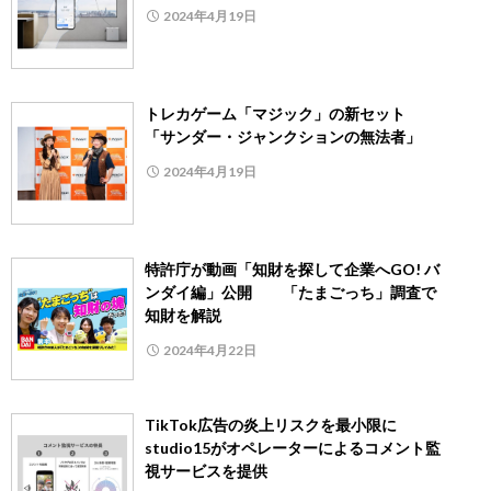
2024年4月19日
トレカゲーム「マジック」の新セット
「サンダー・ジャンクションの無法者」
2024年4月19日
特許庁が動画「知財を探して企業へGO! バ
ンダイ編」公開 「たまごっち」調査で
知財を解説
2024年4月22日
TikTok広告の炎上リスクを最小限に
studio15がオペレーターによるコメント監
視サービスを提供