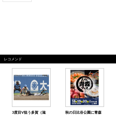
レコメンド
3度目V狙う多賀（滋
秋の日比谷公園に青森