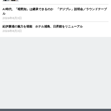
AI時代、「暗黙知」は継承できるのか 「デジブレ」説明会／ラウンドテーブ
ル
2026年8月3日
紀伊勝浦の魅力を堪能 ホテル浦島、日昇館をリニューアル
2026年8月3日