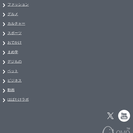
ファッション
グルメ
カルチャー
スポーツ
おでかけ
まめ学
デジもの
ペット
ビジネス
動画
はばたけラボ