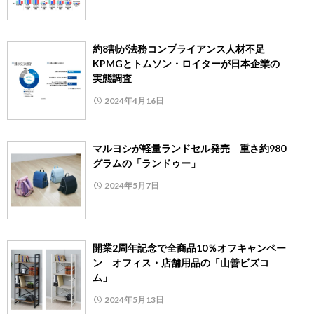
約8割が法務コンプライアンス人材不足
KPMGとトムソン・ロイターが日本企業の
実態調査
2024年4月16日
マルヨシが軽量ランドセル発売 重さ約980
グラムの「ランドゥー」
2024年5月7日
開業2周年記念で全商品10％オフキャンペー
ン オフィス・店舗用品の「山善ビズコ
ム」
2024年5月13日