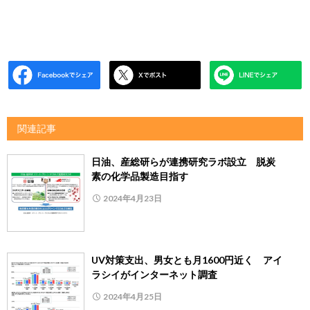
関連記事
日油、産総研らが連携研究ラボ設立 脱炭
素の化学品製造目指す
2024年4月23日
UV対策支出、男女とも月1600円近く アイ
ラシイがインターネット調査
2024年4月25日