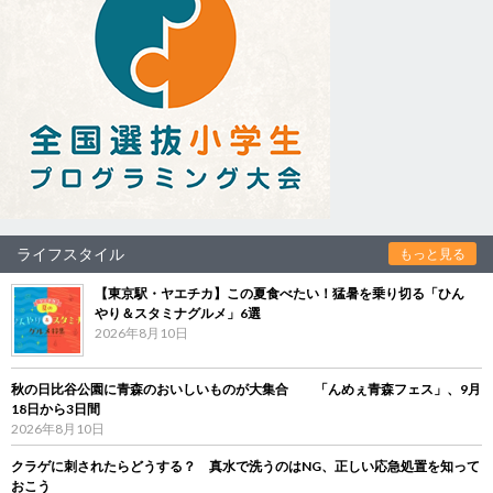
ライフスタイル
もっと見る
【東京駅・ヤエチカ】この夏食べたい！猛暑を乗り切る「ひん
やり＆スタミナグルメ」6選
2026年8月10日
秋の日比谷公園に青森のおいしいものが大集合 「んめぇ青森フェス」、9月
18日から3日間
2026年8月10日
クラゲに刺されたらどうする？ 真水で洗うのはNG、正しい応急処置を知って
おこう