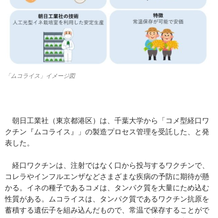
「ムコライス」イメージ図
朝日工業社（東京都港区）は、千葉大学から「コメ型経口ワ
クチン『ムコライス』」の製造プロセス管理を受託した、と発
表した。
経口ワクチンは、注射ではなく口から投与するワクチンで、
コレラやインフルエンザなどさまざまな疾病の予防に期待が懸
かる。イネの種子であるコメは、タンパク質を大量にため込む
性質がある。ムコライスは、タンパク質であるワクチン抗原を
蓄積する遺伝子を組み込んだもので、常温で保存することがで