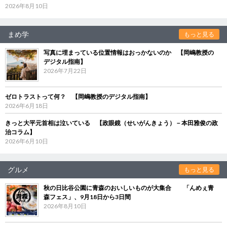
2026年8月10日
まめ学
もっと見る
写真に埋まっている位置情報はおっかないのか 【岡嶋教授の
デジタル指南】
2026年7月22日
ゼロトラストって何？ 【岡嶋教授のデジタル指南】
2026年6月18日
きっと大平元首相は泣いている 【政眼鏡（せいがんきょう）－本田雅俊の政
治コラム】
2026年6月10日
グルメ
もっと見る
秋の日比谷公園に青森のおいしいものが大集合 「んめぇ青
森フェス」、9月18日から3日間
2026年8月10日