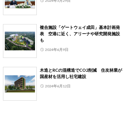
2024年5月29日
複合施設「ゲートウェイ成田」基本計画発
表 空港に近く、アリーナや研究開発施設
も
2024年6月9日
木造とRCの混構造でCO2削減 住友林業が
国産材を活用し社宅建設
2024年6月12日