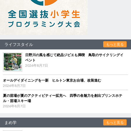
ライフスタイル
もっと見る
日野川の風を感じて絶品ジビエも満喫 鳥取のサイクリングイ
ベント
2026年8月7日
オールデイダイニングを一新 ヒルトン東京お台場、改装進む
2026年8月7日
夏の苗場が夏のアクティビティー拡充へ 四季の各魅力を創出プリンスホテ
ル・苗場スキー場
2026年8月7日
まめ学
もっと見る