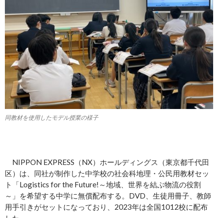
同教材を使用したモデル授業の様子
NIPPON EXPRESS（NX）ホールディングス（東京都千代田
区）は、同社が制作した中学校の社会科地理・公民用教材セッ
ト「Logistics for the Future!～地域、世界を結ぶ物流の役割
～」を希望する中学に無償配布する。DVD、生徒用冊子、教師
用手引きがセットになっており、2023年は全国1012校に配布