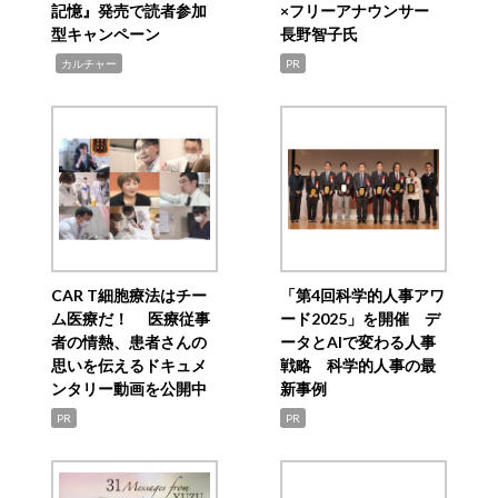
記憶』発売で読者参加
×フリーアナウンサー
型キャンペーン
長野智子氏
,
カルチャー
PR
CAR T細胞療法はチー
「第4回科学的人事アワ
ム医療だ！ 医療従事
ード2025」を開催 デ
者の情熱、患者さんの
ータとAIで変わる人事
思いを伝えるドキュメ
戦略 科学的人事の最
ンタリー動画を公開中
新事例
PR
PR