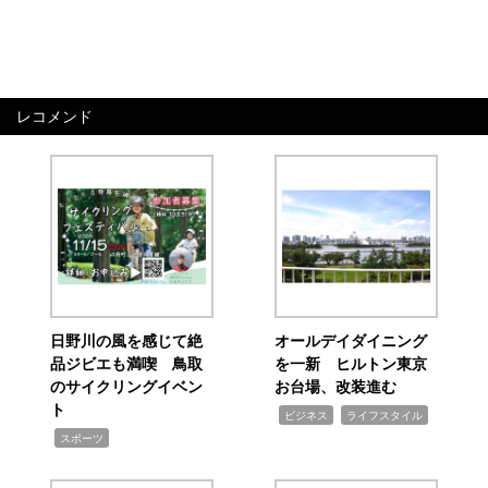
レコメンド
日野川の風を感じて絶
オールデイダイニング
品ジビエも満喫 鳥取
を一新 ヒルトン東京
のサイクリングイベン
お台場、改装進む
ト
,
,
ビジネス
ライフスタイル
,
スポーツ