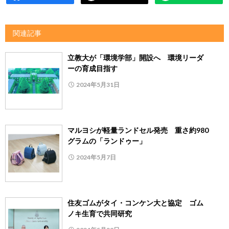
関連記事
立教大が「環境学部」開設へ 環境リーダ
ーの育成目指す
2024年5月31日
マルヨシが軽量ランドセル発売 重さ約980
グラムの「ランドゥー」
2024年5月7日
住友ゴムがタイ・コンケン大と協定 ゴム
ノキ生育で共同研究