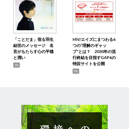
「ことだま」宿る羽生
HIV/エイズにまつわる6
結弦のメッセージ 名
つの“理解のギャッ
言がもたらす心の平穏
プ”とは？ 2030年の流
と潤い
行終結を目指すGAP6の
特設サイトを公開
PR
PR