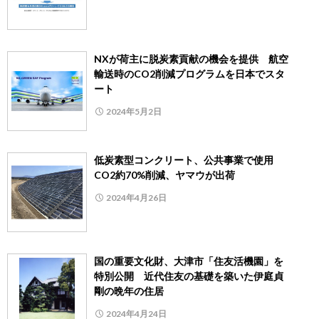
NXが荷主に脱炭素貢献の機会を提供 航空
輸送時のCO2削減プログラムを日本でスタ
ート
2024年5月2日
低炭素型コンクリート、公共事業で使用
CO2約70%削減、ヤマウが出荷
2024年4月26日
国の重要文化財、大津市「住友活機園」を
特別公開 近代住友の基礎を築いた伊庭貞
剛の晩年の住居
2024年4月24日