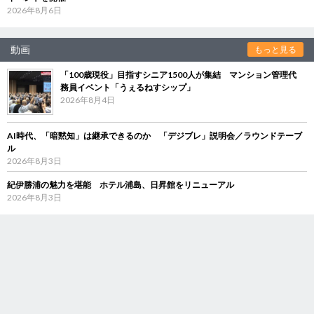
2026年8月6日
動画
もっと見る
「100歳現役」目指すシニア1500人が集結 マンション管理代
務員イベント「うぇるねすシップ」
2026年8月4日
AI時代、「暗黙知」は継承できるのか 「デジブレ」説明会／ラウンドテーブ
ル
2026年8月3日
紀伊勝浦の魅力を堪能 ホテル浦島、日昇館をリニューアル
2026年8月3日