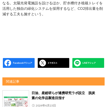
なる。太陽光発電施設を設けるほか、貯水槽付き植栽トレイを
活用した独自の緑化システムを採用するなど、CO2排出量を削
減する工夫も施すという。
関連記事
日油、産総研らが連携研究ラボ設立 脱炭
素の化学品製造目指す
2024年4月23日