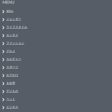
MENU
SDGs
ジェンダー
ライフスタイル
エンタメ
ファッション
グルメ
カルチャー
スポーツ
おでかけ
まめ学
デジもの
ペット
ビジネス