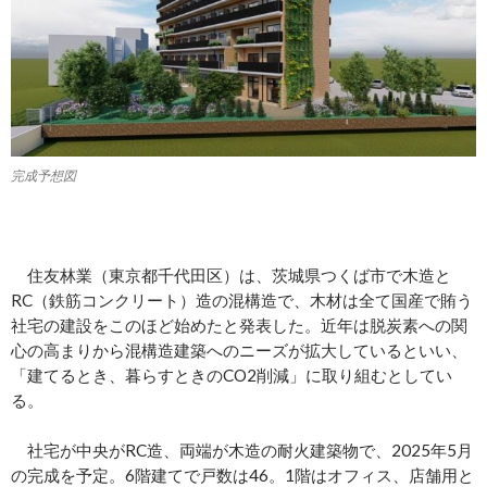
完成予想図
住友林業（東京都千代田区）は、茨城県つくば市で木造と
RC（鉄筋コンクリート）造の混構造で、木材は全て国産で賄う
社宅の建設をこのほど始めたと発表した。近年は脱炭素への関
心の高まりから混構造建築へのニーズが拡大しているといい、
「建てるとき、暮らすときのCO2削減」に取り組むとしてい
る。
社宅が中央がRC造、両端が木造の耐火建築物で、2025年5月
の完成を予定。6階建てで戸数は46。1階はオフィス、店舗用と