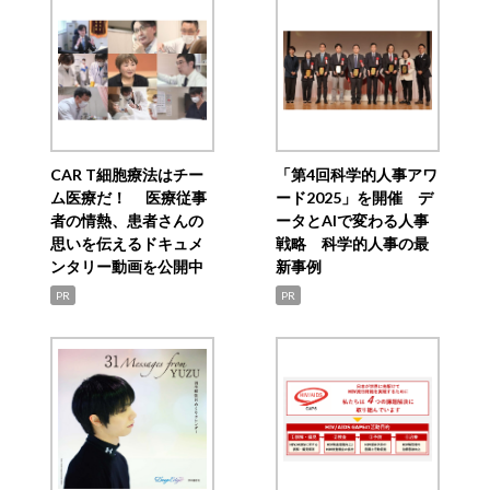
CAR T細胞療法はチー
「第4回科学的人事アワ
ム医療だ！ 医療従事
ード2025」を開催 デ
者の情熱、患者さんの
ータとAIで変わる人事
思いを伝えるドキュメ
戦略 科学的人事の最
ンタリー動画を公開中
新事例
PR
PR