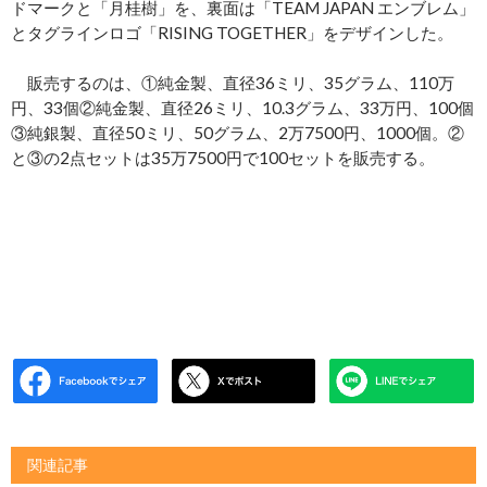
ドマークと「月桂樹」を、裏面は「TEAM JAPAN エンブレム」
とタグラインロゴ「RISING TOGETHER」をデザインした。
販売するのは、①純金製、直径36ミリ、35グラム、110万
円、33個②純金製、直径26ミリ、10.3グラム、33万円、100個
③純銀製、直径50ミリ、50グラム、2万7500円、1000個。②
と③の2点セットは35万7500円で100セットを販売する。
関連記事