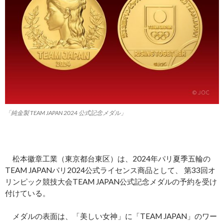
「純金製 TEAM JAPAN 2024 公式記念メダル」
松本徽章工業（東京都台東区）は、2024年パリ夏季五輪の
TEAM JAPANパリ2024公式ライセンス商品として、 第33回オ
リンピック競技大会TEAM JAPAN公式記念メダルの予約を受け
付けている。
メダルの表面は、「美しい女神」に「TEAM JAPAN」のワー