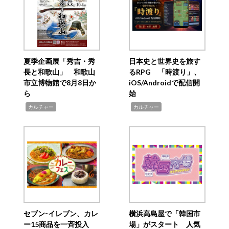
夏季企画展「秀吉・秀
日本史と世界史を旅す
長と和歌山」 和歌山
るRPG 「時渡り」、
市立博物館で8月8日か
iOS/Androidで配信開
ら
始
,
,
カルチャー
カルチャー
セブン‐イレブン、カレ
横浜高島屋で「韓国市
ー15商品を一斉投入
場」がスタート 人気