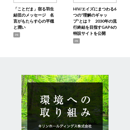
「ことだま」宿る羽生
HIV/エイズにまつわる6
結弦のメッセージ 名
つの“理解のギャッ
言がもたらす心の平穏
プ”とは？ 2030年の流
と潤い
行終結を目指すGAP6の
特設サイトを公開
PR
PR