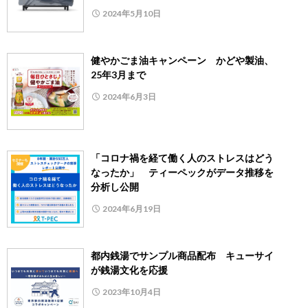
2024年5月10日
健やかごま油キャンペーン かどや製油、
25年3月まで
2024年6月3日
「コロナ禍を経て働く人のストレスはどう
なったか」 ティーペックがデータ推移を
分析し公開
2024年6月19日
都内銭湯でサンプル商品配布 キューサイ
が銭湯文化を応援
2023年10月4日