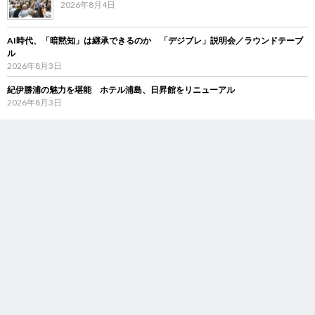
2026年8月4日
AI時代、「暗黙知」は継承できるのか 「デジブレ」説明会／ラウンドテーブ
ル
2026年8月3日
紀伊勝浦の魅力を堪能 ホテル浦島、日昇館をリニューアル
2026年8月3日