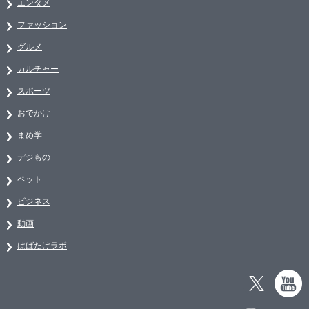
エンタメ
ファッション
グルメ
カルチャー
スポーツ
おでかけ
まめ学
デジもの
ペット
ビジネス
動画
はばたけラボ