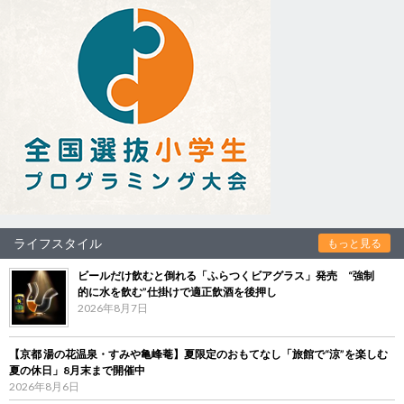
ライフスタイル
もっと見る
ビールだけ飲むと倒れる「ふらつくビアグラス」発売 “強制
的に水を飲む”仕掛けで適正飲酒を後押し
2026年8月7日
【京都 湯の花温泉・すみや亀峰菴】夏限定のおもてなし「旅館で“涼”を楽しむ
夏の休日」8月末まで開催中
2026年8月6日