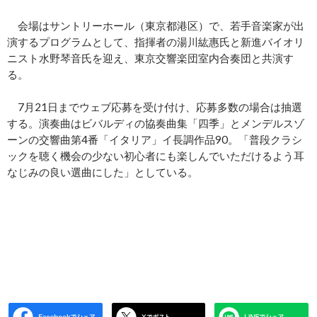
会場はサントリーホール（東京都港区）で、若手音楽家が出
演するプログラムとして、指揮者の湯川紘惠氏と新進バイオリ
ニスト水野琴音氏を迎え、東京交響楽団室内合奏団と共演す
る。
7月21日までウェブ応募を受け付け、応募多数の場合は抽選
する。演奏曲はビバルディの協奏曲集「四季」とメンデルスゾ
ーンの交響曲第4番「イタリア」イ長調作品90。「普段クラシ
ックを聴く機会の少ない初心者にも楽しんでいただけるよう耳
なじみの良い選曲にした」としている。