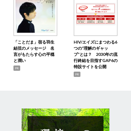
「ことだま」宿る羽生
HIV/エイズにまつわる6
結弦のメッセージ 名
つの“理解のギャッ
言がもたらす心の平穏
プ”とは？ 2030年の流
と潤い
行終結を目指すGAP6の
特設サイトを公開
PR
PR