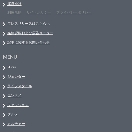
運営会社
利用規約
サイトポリシー
プライバシーポリシー
プレスリリースはこちらへ
媒体資料および広告メニュー
記事に関するお問い合わせ
MENU
SDGs
ジェンダー
ライフスタイル
エンタメ
ファッション
グルメ
カルチャー