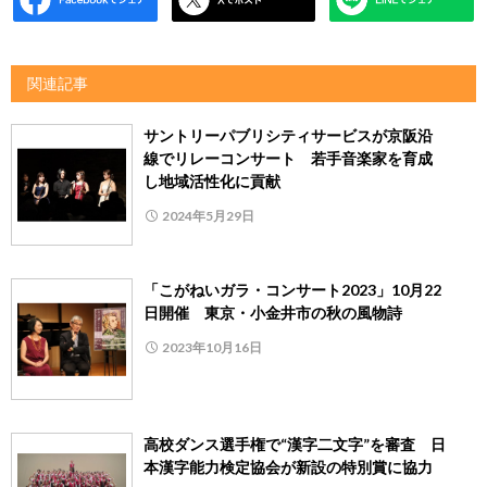
関連記事
サントリーパブリシティサービスが京阪沿
線でリレーコンサート 若手音楽家を育成
し地域活性化に貢献
2024年5月29日
「こがねいガラ・コンサート2023」10月22
日開催 東京・小金井市の秋の風物詩
2023年10月16日
高校ダンス選手権で“漢字二文字”を審査 日
本漢字能力検定協会が新設の特別賞に協力