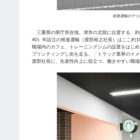
裕進運輸のデコ
三重県の県庁所在地、津市の北部に位置する、約4
40）年設立の裕進運輸（渡部裕之社長）はここ約
職場内のカフェ、トレーニングジムの設置をはじめ
プリンティングし街を走る。「トラック業界のイメ
渡部社長に、生産性向上に役立つ、働きやすい職場