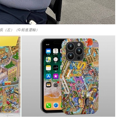
長（左）（©裕進運輸）