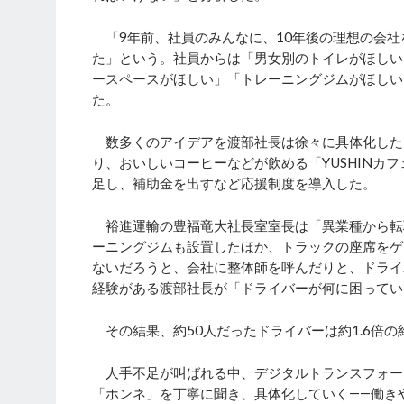
「9年前、社員のみんなに、10年後の理想の会社
た」という。社員からは「男女別のトイレがほしい
ースペースがほしい」「トレーニングジムがほしい
た。
数多くのアイデアを渡部社長は徐々に具体化した
り、おいしいコーヒーなどが飲める「YUSHINカ
足し、補助金を出すなど応援制度を導入した。
裕進運輸の豊福竜大社長室室長は「異業種から転
ーニングジムも設置したほか、トラックの座席をゲ
ないだろうと、会社に整体師を呼んだりと、ドライ
経験がある渡部社長が「ドライバーが何に困ってい
その結果、約50人だったドライバーは約1.6倍の
人手不足が叫ばれる中、デジタルトランスフォー
「ホンネ」を丁寧に聞き、具体化していく――働き