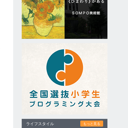
和
む
ライフスタイル
もっと見る