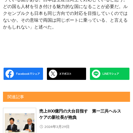
どの国も人材を引き付ける魅力的な国になることが必要だ。ル
クセンブルクも日本も同じ方向での対応を目指していくのでは
ないか。その意味で両国は同じボートに乗っている、と言える
かもしれない」と述べた。
関連記事
売上800億円の大台目指す 第一三共ヘルス
ケアの新社長が抱負
2024年3月29日