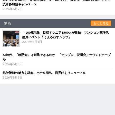
読者参加型キャンペーン
2026年8月7日
動画
もっと見る
「100歳現役」目指すシニア1500人が集結 マンション管理代
務員イベント「うぇるねすシップ」
2026年8月4日
AI時代、「暗黙知」は継承できるのか 「デジブレ」説明会／ラウンドテーブ
ル
2026年8月3日
紀伊勝浦の魅力を堪能 ホテル浦島、日昇館をリニューアル
2026年8月3日