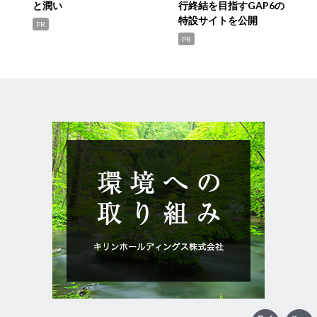
と潤い
行終結を目指すGAP6の
特設サイトを公開
PR
PR