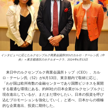
インタビューに応じたルクセンブルク商業会議所CEOのカルロ・テーレン氏（中
央）＝東京都港区のホテルオークラ、2024年6月13日
来日中のルクセンブルク商業会議所トップ（CEO）、カル
ロ・テーレン氏（52）が6月13日、東京都内で取材に応じ、
「わが国は欧州有数の金融センターであり国際ビジネスを展開
する最適な環境にある。約80社の日本企業がルクセンブルクに
現在進出しているが、まだまだ増やしたい。日本の投資を呼び
込むプロモーションを強化していく」と述べ、日本からの積極
的な企業進出、投資に期待した。