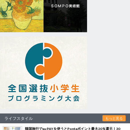
ライフスタイル
もっと見る
韓国旅行でau PAYを使うとPontaポイント最大20％還元！30