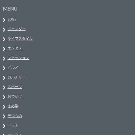
MENU
SDGs
ジェンダー
ライフスタイル
エンタメ
ファッション
グルメ
カルチャー
スポーツ
おでかけ
まめ学
デジもの
ペット
ビジネス