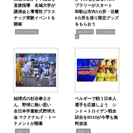
直接指導 名城大学が
プラリーがスタート
講演会と導電性プラス
和歌山市内5カ所・近畿
チック実験イベントを
6カ所を巡り限定グッズ
開催
をもらおう
,
,
,
ライフスタイル
カルチャー
ライフスタイ
ル
始球式の杉谷拳士さ
ベルギーで戦う日本人
ん、野球に熱い思い
選手を応援しよう シ
全日本学童軟式野球大
ント＝トロイデン戦全
会 マクドナルド・トー
試合をBS10が今季も無
ナメントが開幕
料放送
,
,
スポーツ
スポーツ