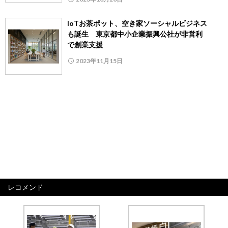
IoTお茶ポット、空き家ソーシャルビジネス
も誕生 東京都中小企業振興公社が非営利
で創業支援
2023年11月15日
レコメンド