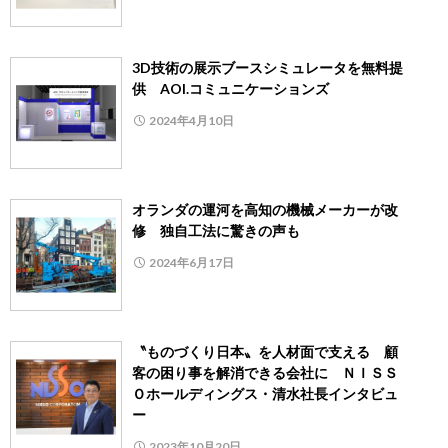
3D技術の展示ブースシミュレータを無料提
供 AOI.コミュニケーションズ
2024年4月10日
オランダの運河を高知の機械メーカーが改
修 独自工法に驚きの声も
2024年6月17日
〝ものづくり日本〟を人材面で支える 顧
客の困り事を解消できる会社に ＮＩＳＳ
Ｏホールディングス・清水社長インタビュ
ー
2023年10月20日