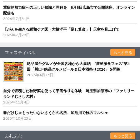
重症筋無力症への正しい知識と理解を 8月8日広島市で公開講座、オンライン
配信も
2026年7月31日
【がんを生きる緩和ケア医・大橋洋平「足し算命」】天空を見上げて
2026年7月28日
フェスティバル
もっと見る
絶品屋台グルメが全国各地から大集結 “庶民派食フェス”第4
回「川口×絶品グルメビール＆日本酒祭り2026」を開催
2026年4月15日
自分で収穫した秋野菜を使って芋煮作りを体験 埼玉県加須市の「ファミリー
ランドむさしの村」
2025年11月4日
春だけじゃもったいないさくらの名所、加治川で秋のマルシェ
2025年10月23日
ふむふむ
もっと見る