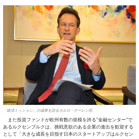
「経済ミッション」の成果を語るカルロ・テーレン氏
また投資ファンドが欧州有数の規模を誇る“金融センター”で
あるルクセンブルクは、挑戦意欲のある企業の進出を歓迎する
として「大きな成長を目指す日本のスタートアップはルクセン