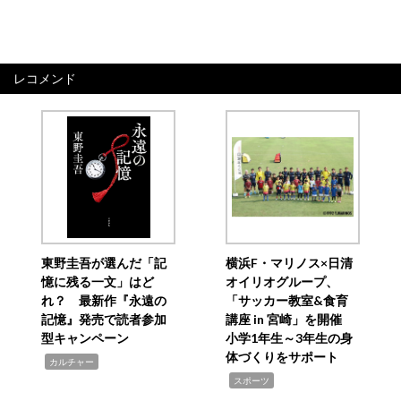
レコメンド
東野圭吾が選んだ「記
横浜F・マリノス×日清
憶に残る一文」はど
オイリオグループ、
れ？ 最新作『永遠の
「サッカー教室&食育
記憶』発売で読者参加
講座 in 宮崎」を開催
型キャンペーン
小学1年生～3年生の身
体づくりをサポート
,
カルチャー
,
スポーツ