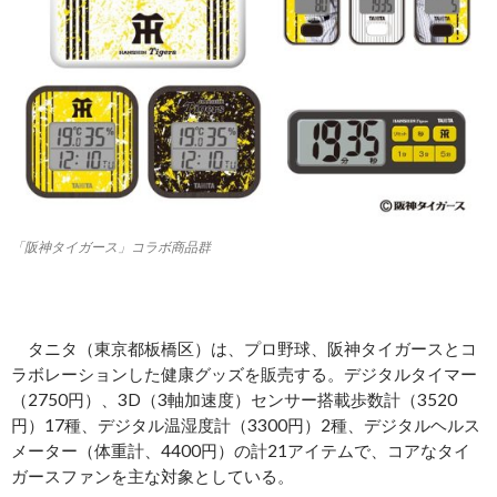
「阪神タイガース」コラボ商品群
タニタ（東京都板橋区）は、プロ野球、阪神タイガースとコ
ラボレーションした健康グッズを販売する。デジタルタイマー
（2750円）、3D（3軸加速度）センサー搭載歩数計（3520
円）17種、デジタル温湿度計（3300円）2種、デジタルヘルス
メーター（体重計、4400円）の計21アイテムで、コアなタイ
ガースファンを主な対象としている。