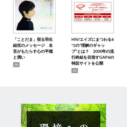
「ことだま」宿る羽生
HIV/エイズにまつわる6
結弦のメッセージ 名
つの“理解のギャッ
言がもたらす心の平穏
プ”とは？ 2030年の流
と潤い
行終結を目指すGAP6の
特設サイトを公開
PR
PR