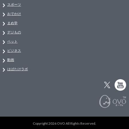
スポーツ
おでかけ
まめ学
デジもの
ペット
ビジネス
動画
はばたけラボ
Copyright 2026 OVO All Rights Reserved.