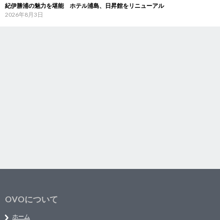
紀伊勝浦の魅力を堪能 ホテル浦島、日昇館をリニューアル
2026年8月3日
OVOについて
ホーム