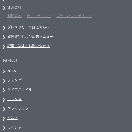
運営会社
利用規約
サイトポリシー
プライバシーポリシー
プレスリリースはこちらへ
媒体資料および広告メニュー
記事に関するお問い合わせ
MENU
SDGs
ジェンダー
ライフスタイル
エンタメ
ファッション
グルメ
カルチャー