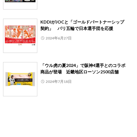
KDDIがJOCと「ゴールドパートナーシップ
契約」 パリ五輪で日本選手団を応援
2024年6月27日
「ウル虎の夏2024」で阪神4選手とのコラボ
商品が登場 近畿地区ローソン2500店舗
2024年7月18日