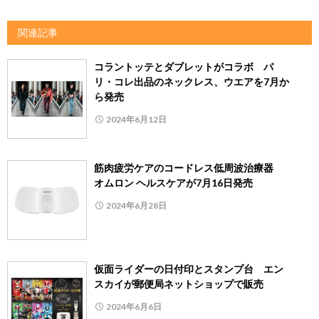
関連記事
コラントッテとダブレットがコラボ パ
リ・コレ出品のネックレス、ウエアを7月か
ら発売
2024年6月12日
筋肉疲労ケアのコードレス低周波治療器
オムロン ヘルスケアが7月16日発売
2024年6月28日
仮面ライダーの日付印とスタンプ台 エン
スカイが郵便局ネットショップで販売
2024年6月6日