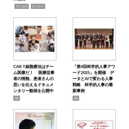
,
,
デジもの
ビジネス
CAR T細胞療法はチー
「第4回科学的人事アワ
ム医療だ！ 医療従事
ード2025」を開催 デ
者の情熱、患者さんの
ータとAIで変わる人事
思いを伝えるドキュメ
戦略 科学的人事の最
ンタリー動画を公開中
新事例
PR
PR