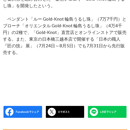
し珠」を開発したという。
ペンダント「ルー Gold-Knot 輪島うるし珠」（7万7千円）と
ブローチ「オリエンタル Gold-Knot 輪島うるし珠」（4万4千
円）の2種で、「Gold-Knot」直営店とオンラインストアで販売
する。また、東京の日本橋三越本店で開催する「日本の職人
『匠の技』 展」（7月24日～8月5日）でも7月31日から先行販
売する。