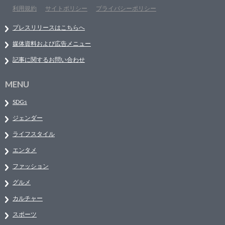
利用規約
サイトポリシー
プライバシーポリシー
プレスリリースはこちらへ
媒体資料および広告メニュー
記事に関するお問い合わせ
MENU
SDGs
ジェンダー
ライフスタイル
エンタメ
ファッション
グルメ
カルチャー
スポーツ