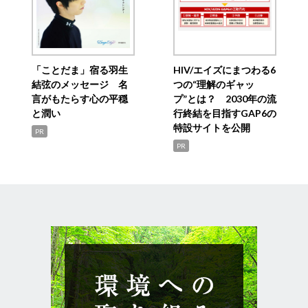
「ことだま」宿る羽生
HIV/エイズにまつわる6
結弦のメッセージ 名
つの“理解のギャッ
言がもたらす心の平穏
プ”とは？ 2030年の流
と潤い
行終結を目指すGAP6の
特設サイトを公開
PR
PR