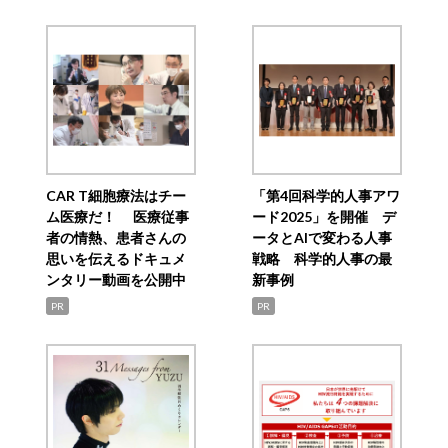
CAR T細胞療法はチー
「第4回科学的人事アワ
ム医療だ！ 医療従事
ード2025」を開催 デ
者の情熱、患者さんの
ータとAIで変わる人事
思いを伝えるドキュメ
戦略 科学的人事の最
ンタリー動画を公開中
新事例
PR
PR