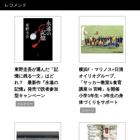
レコメンド
東野圭吾が選んだ「記
横浜F・マリノス×日清
憶に残る一文」はど
オイリオグループ、
れ？ 最新作『永遠の
「サッカー教室&食育
記憶』発売で読者参加
講座 in 宮崎」を開催
型キャンペーン
小学1年生～3年生の身
体づくりをサポート
,
カルチャー
,
スポーツ