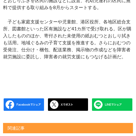
とおしりふきを区民の施設などに設置、乳幼児連れの区民に無
料で提供する取り組みを8月からスタートする。
子ども家庭支援センターや児童館、港区役所、各地区総合支
所、図書館といった区有施設など41カ所で受け取れる。区が購
入したもののほか、寄付された未使用の紙おむつとおしり拭き
も活用。地域ぐるみの子育て支援を推進する。さらにおむつの
受発注、仕分け・梱包、配送業務、掲示物の作成などを障害者
就労施設に委託し、障害者の就労支援にもつなげる計画だ。
関連記事