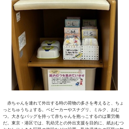
赤ちゃんを連れて外出する時の荷物の多さを考えると、ちょ
っとちゅうちょする。ベビーカーやスナグリ、ミルク、おむ
つ。大きなバッグを持って赤ちゃんを抱っこするのは重労働
だ。東京・港区では、乳幼児との外出支援を目的に、紙おむつ