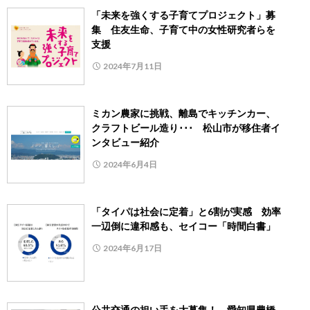
「未来を強くする子育てプロジェクト」募
集 住友生命、子育て中の女性研究者らを
支援
2024年7月11日
ミカン農家に挑戦、離島でキッチンカー、
クラフトビール造り･･･ 松山市が移住者イ
ンタビュー紹介
2024年6月4日
「タイパは社会に定着」と6割が実感 効率
一辺倒に違和感も、セイコー「時間白書」
2024年6月17日
公共交通の担い手を大募集！ 愛知県豊橋