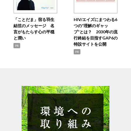
「ことだま」宿る羽生
HIV/エイズにまつわる6
結弦のメッセージ 名
つの“理解のギャッ
言がもたらす心の平穏
プ”とは？ 2030年の流
と潤い
行終結を目指すGAP6の
特設サイトを公開
PR
PR