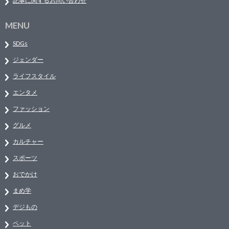
記事に関するお問い合わせ
MENU
SDGs
ジェンダー
ライフスタイル
エンタメ
ファッション
グルメ
カルチャー
スポーツ
おでかけ
まめ学
デジもの
ペット