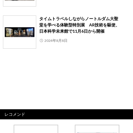
タイムトラベルしながらノートルダム大聖
堂を学べる体験型特別展 AR技術を駆使、
日本科学未来館で11月6日から開催
2024年8月8日
レコメンド