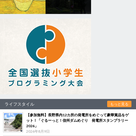
ライフスタイル
もっと見る
【参加無料】長野県内12カ所の発電所をめぐって豪華賞品をゲ
ット！「ぐるーっと！信州ダムめぐり 発電所スタンプラリー
2026」
2026年8月9日