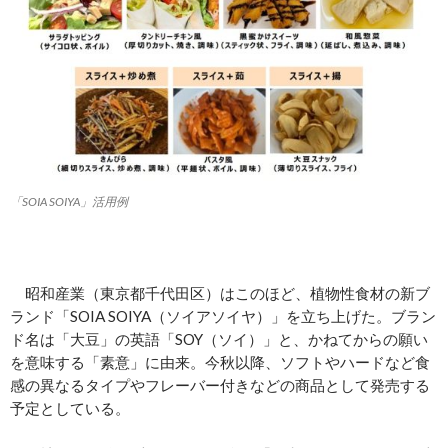
「SOIA SOIYA」活用例
昭和産業（東京都千代田区）はこのほど、植物性食材の新ブ
ランド「SOIA SOIYA（ソイアソイヤ）」を立ち上げた。ブラン
ド名は「大豆」の英語「SOY（ソイ）」と、かねてからの願い
を意味する「素意」に由来。今秋以降、ソフトやハードなど食
感の異なるタイプやフレーバー付きなどの商品として発売する
予定としている。