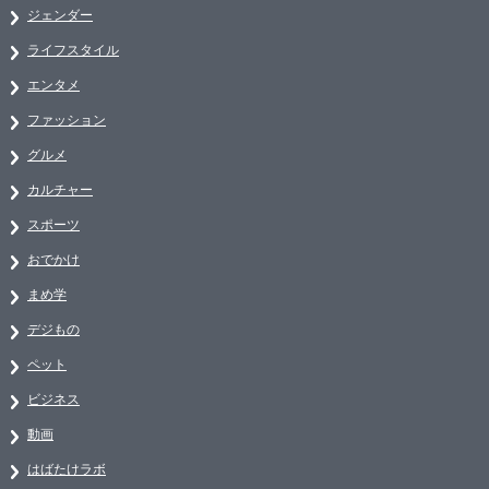
ジェンダー
ライフスタイル
エンタメ
ファッション
グルメ
カルチャー
スポーツ
おでかけ
まめ学
デジもの
ペット
ビジネス
動画
はばたけラボ