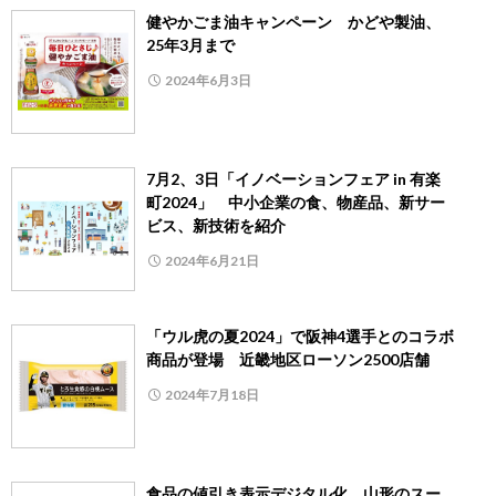
健やかごま油キャンペーン かどや製油、
25年3月まで
2024年6月3日
7月2、3日「イノベーションフェア in 有楽
町2024」 中小企業の食、物産品、新サー
ビス、新技術を紹介
2024年6月21日
「ウル虎の夏2024」で阪神4選手とのコラボ
商品が登場 近畿地区ローソン2500店舗
2024年7月18日
食品の値引き表示デジタル化 山形のスー