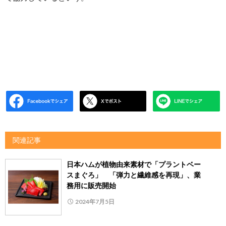
関連記事
日本ハムが植物由来素材で「プラントベー
スまぐろ」 「弾力と繊維感を再現」、業
務用に販売開始
2024年7月5日