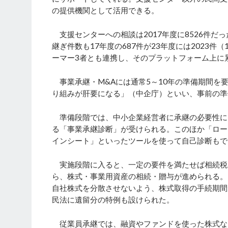
の提供機関として活用できる。
支援センターへの相談は2017年度に8526件だっ
継ぎ件数も17年度の687件が23年度には2023件
ーマー3者とも連携し、そのプラットフォーム上に累
事業承継・M&Aには通常5～10年の準備期間を
り組みが肝要になる」（中企庁）といい、事前の準
準備段階では、中小企業経営者に承継の必要性に
る「事業承継診断」が受けられる。このほか「ロー
インシート」といったツールを使って自己診断もで
実施段階に入ると、一定の要件を満たせば相続税
ら、株式・事業用資産の相続・贈与が進められる。
自社株式を分散させないよう、株式取得の手続期間
民法に遺留分の特例も設けられた。
従業員承継では、融資やファンドを使った株式な