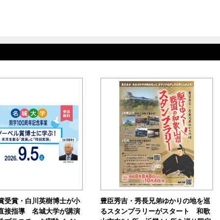
賞受賞・白川英樹博士が小
豊臣秀吉・秀長兄弟ゆかりの地を巡
直接指導 名城大学が講演
るスタンプラリーがスタート 和歌