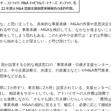
な」と思い立っても、具体的な事業承継・M&Aの作業や意思決定
れる中では、事業承継・M&Aを検討しても、なかなか進まないこ
断をしてしまう恐れもある。このため中小企業庁は「まずは早期
から始めることが望ましい」と呼び掛けている。
、国が設置する公的な相談窓口の「事業承継・引継ぎ支援センター
計士、中小企業診断士、弁護士、行政書士など）やM&A専門業者
団体などがある。
県に1カ所ずつ、東京都に2カ所）設置されている。支援センター
籍し、相談者をサポートしている。アドバイザーの人件費は国費で
とも連携しながら「そもそも誰に引き継いだらいいのか」「費用
、事業承継・M&Aの成約に至るまで、幅広く、必要に応じて継続
援機関を使ってM&Aなどを行う場合にも、「セカンドオピニオン