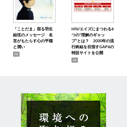
「ことだま」宿る羽生
HIV/エイズにまつわる6
結弦のメッセージ 名
つの“理解のギャッ
言がもたらす心の平穏
プ”とは？ 2030年の流
と潤い
行終結を目指すGAP6の
特設サイトを公開
PR
PR