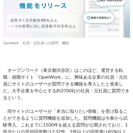
OpenWork「社員・元社員への質問」機能
オープンワーク（東京都渋谷区）はこのほど、運営する転
職・就職サイト「OpenWork」に、興味ある企業の社員・元社
員にサイトのユーザーが質問できる機能を導入したと発表し
た。大手企業を中心とする約3700社の社員・元社員に質問でき
るという。
同サイトのユーザーが「本当に知りたい情報」を受け取るこ
とができるように質問機能を追加した。質問機能は今春から試
験導入。これまでに1500件を超える質問が公開されており、1
件当たりの平均回答数は2.32件、1件以上の回答率は85%以上