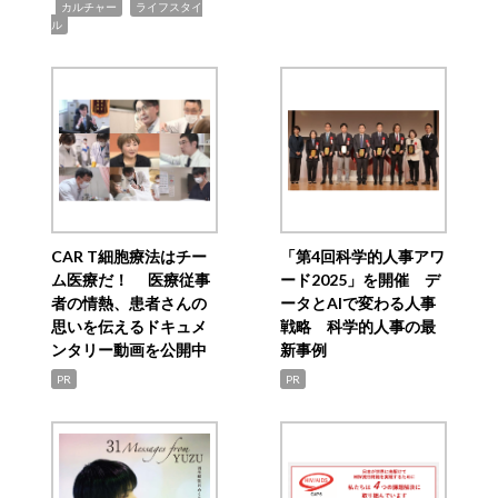
,
,
カルチャー
ライフスタイ
ル
CAR T細胞療法はチー
「第4回科学的人事アワ
ム医療だ！ 医療従事
ード2025」を開催 デ
者の情熱、患者さんの
ータとAIで変わる人事
思いを伝えるドキュメ
戦略 科学的人事の最
ンタリー動画を公開中
新事例
PR
PR