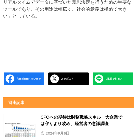
リアルタイムでデータに基づいた意思決定を行うための重要な
ツールであり、その用途は幅広く、社会的意義は極めて大き
い」としている。
関連記事
CFOへの期待は財務戦略スキル 大企業で
は守りより攻め、経営者の意識調査
2024年9月8日