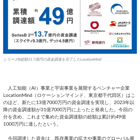
シリーズB総額31.7億円の資金調達を完了したLocationMind
人工知能（AI）事業と宇宙事業を展開するベンチャー企業
LocationMind（ロケーションマインド、東京都千代田区）はこ
のほど、新たに13億7000万円の資金調達を実現し、2023年以
降の資金調達額が31億7000万円に上ったと発表した。今回の
分を含め、これまで集めた資金調達額の総額は累計約49億
1000万円に達したという。
今回調達した資金は、既存事業の拡大や事業のグローバル展