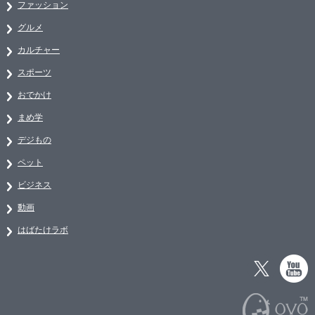
ファッション
グルメ
カルチャー
スポーツ
おでかけ
まめ学
デジもの
ペット
ビジネス
動画
はばたけラボ