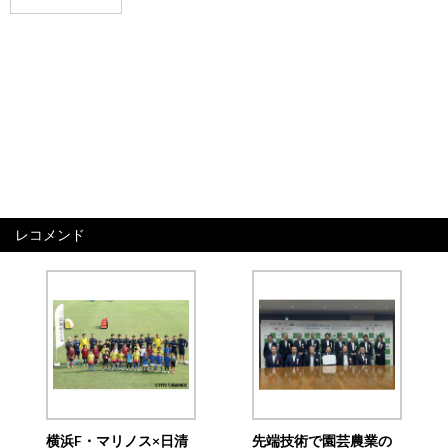
レコメンド
横浜F・マリノス×日清
先端技術で園芸農業の