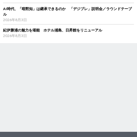
AI時代、「暗黙知」は継承できるのか 「デジブレ」説明会／ラウンドテーブ
ル
2026年8月3日
紀伊勝浦の魅力を堪能 ホテル浦島、日昇館をリニューアル
2026年8月3日