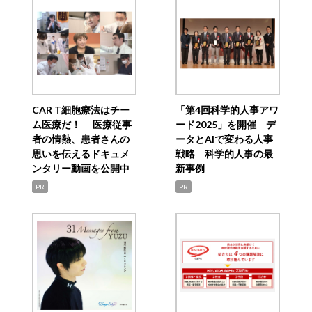
CAR T細胞療法はチー
「第4回科学的人事アワ
ム医療だ！ 医療従事
ード2025」を開催 デ
者の情熱、患者さんの
ータとAIで変わる人事
思いを伝えるドキュメ
戦略 科学的人事の最
ンタリー動画を公開中
新事例
PR
PR