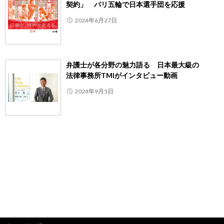
契約」 パリ五輪で日本選手団を応援
2024年6月27日
弁護士が各分野の魅力語る 日本最大級の
法律事務所TMIがインタビュー動画
2024年9月5日