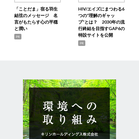
「ことだま」宿る羽生
HIV/エイズにまつわる6
結弦のメッセージ 名
つの“理解のギャッ
言がもたらす心の平穏
プ”とは？ 2030年の流
と潤い
行終結を目指すGAP6の
特設サイトを公開
PR
PR