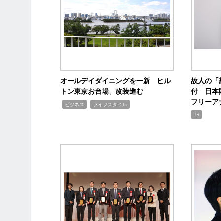
オールデイダイニングを一新 ヒル
故人の「
トン東京お台場、改装進む
付 日本
フリーア
,
,
ビジネス
ライフスタイル
PR