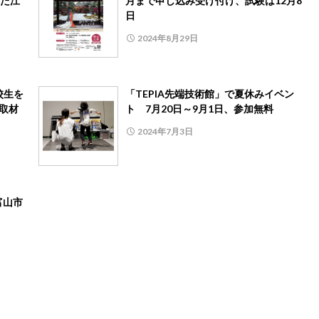
た江
月まで申し込み受け付け、試験は12月8
日
2024年8月29日
校生を
「TEPIA先端技術館」で夏休みイベン
取材
ト 7月20日～9月1日、参加無料
2024年7月3日
富山市