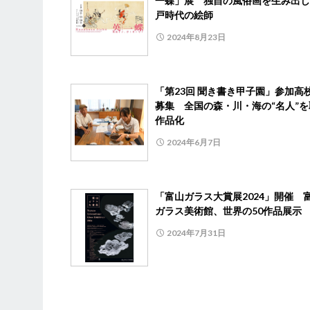
一蝶」展 独自の風俗画を生み出し
戸時代の絵師
2024年8月23日
「第23回 聞き書き甲子園」参加高
募集 全国の森・川・海の“名人”を
作品化
2024年6月7日
「富山ガラス大賞展2024」開催 
ガラス美術館、世界の50作品展示
2024年7月31日