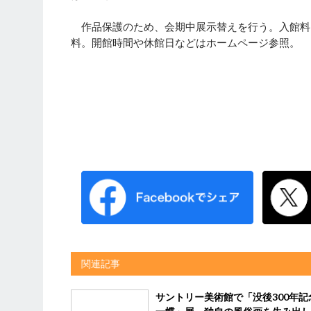
作品保護のため、会期中展示替えを行う。入館料（当
料。開館時間や休館日などはホームページ参照。
関連記事
サントリー美術館で「没後300年記