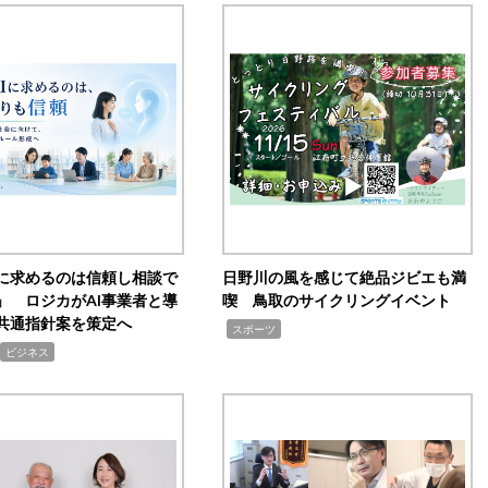
Iに求めるのは信頼し相談で
日野川の風を感じて絶品ジビエも満
」 ロジカがAI事業者と導
喫 鳥取のサイクリングイベント
共通指針案を策定へ
,
スポーツ
ビジネス