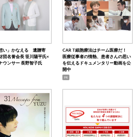
想い」かなえる 遺贈寄
CAR T細胞療法はチーム医療だ！
財団名誉会長 笹川陽平氏×
医療従事者の情熱、患者さんの思い
ナウンサー 長野智子氏
を伝えるドキュメンタリー動画を公
開中
PR