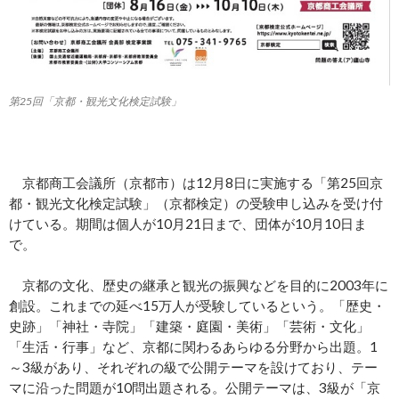
第25回「京都・観光文化検定試験」
京都商工会議所（京都市）は12月8日に実施する「第25回京
都・観光文化検定試験」（京都検定）の受験申し込みを受け付
けている。期間は個人が10月21日まで、団体が10月10日ま
で。
京都の文化、歴史の継承と観光の振興などを目的に2003年に
創設。これまでの延べ15万人が受験しているという。「歴史・
史跡」「神社・寺院」「建築・庭園・美術」「芸術・文化」
「生活・行事」など、京都に関わるあらゆる分野から出題。1
～3級があり、それぞれの級で公開テーマを設けており、テー
マに沿った問題が10問出題される。公開テーマは、3級が「京