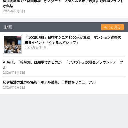
横浜高島屋で「韓国市場」がスタート 人気グルメから雑貨まで約30ブランド
が集結
2026年8月5日
動画
もっと見る
「100歳現役」目指すシニア1500人が集結 マンション管理代
務員イベント「うぇるねすシップ」
2026年8月4日
AI時代、「暗黙知」は継承できるのか 「デジブレ」説明会／ラウンドテーブ
ル
2026年8月3日
紀伊勝浦の魅力を堪能 ホテル浦島、日昇館をリニューアル
2026年8月3日