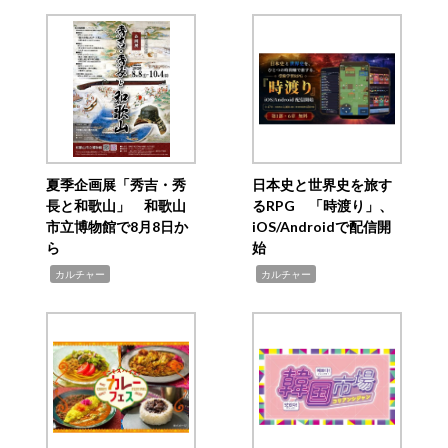
夏季企画展「秀吉・秀
日本史と世界史を旅す
長と和歌山」 和歌山
るRPG 「時渡り」、
市立博物館で8月8日か
iOS/Androidで配信開
ら
始
,
,
カルチャー
カルチャー