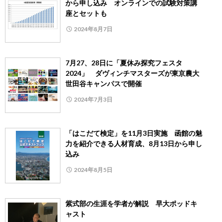
から申し込み オンラインでの試験対策講
座とセットも
2024年8月7日
7月27、28日に「夏休み探究フェスタ
2024」 ダヴィンチマスターズが東京農大
世田谷キャンパスで開催
2024年7月3日
「はこだて検定」を11月3日実施 函館の魅
力を紹介できる人材育成、8月13日から申し
込み
2024年8月5日
紫式部の生涯を学者が解説 早大ポッドキ
ャスト