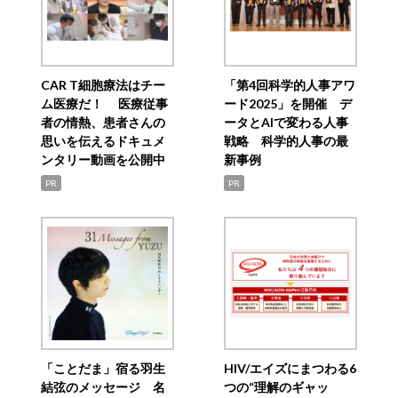
CAR T細胞療法はチー
「第4回科学的人事アワ
ム医療だ！ 医療従事
ード2025」を開催 デ
者の情熱、患者さんの
ータとAIで変わる人事
思いを伝えるドキュメ
戦略 科学的人事の最
ンタリー動画を公開中
新事例
PR
PR
「ことだま」宿る羽生
HIV/エイズにまつわる6
結弦のメッセージ 名
つの“理解のギャッ