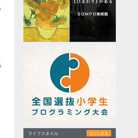
ネ
賀
ル
わ
ライフスタイル
もっと見る