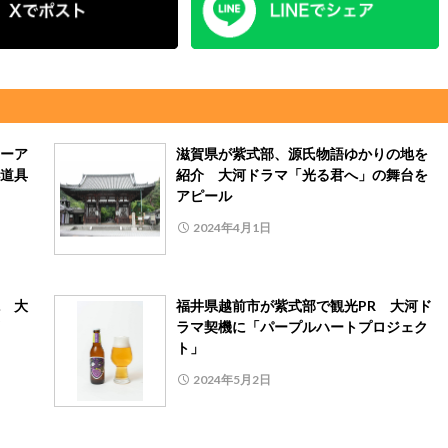
ーア
滋賀県が紫式部、源氏物語ゆかりの地を
道具
紹介 大河ドラマ「光る君へ」の舞台を
アピール
2024年4月1日
 大
福井県越前市が紫式部で観光PR 大河ド
ラマ契機に「パープルハートプロジェク
ト」
2024年5月2日