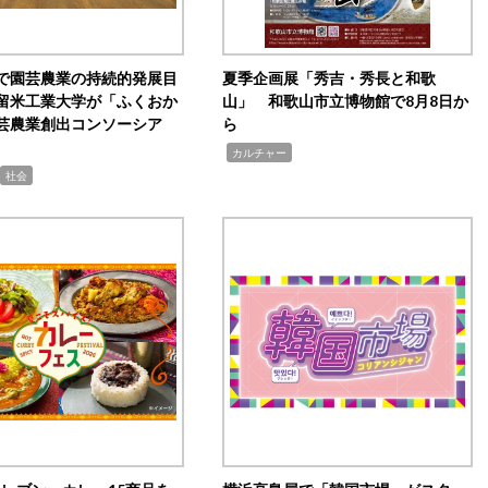
で園芸農業の持続的発展目
夏季企画展「秀吉・秀長と和歌
留米工業大学が「ふくおか
山」 和歌山市立博物館で8月8日か
芸農業創出コンソーシア
ら
,
カルチャー
社会