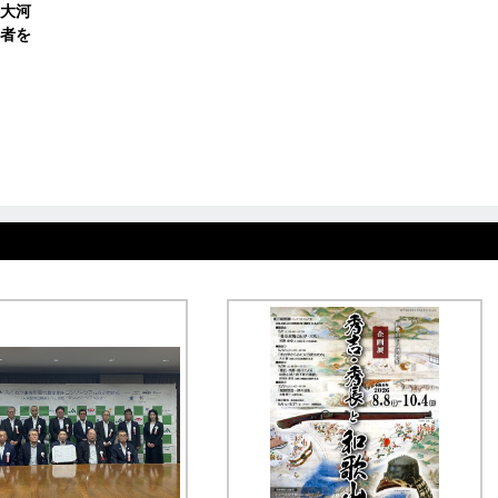
大河
者を