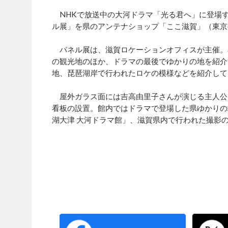
NHKで放送中の大河ドラマ「光る君へ」に登場
ル展」を県のアンテナショップ「ここ滋賀」（東京
パネル展は、滋賀ロケーションオフィスが主催。
の観光地のほか、ドラマの最後でゆかりの地を紹介
地、琵琶湖岸で行われたロケの模様などを紹介して
屋外ガラス面には吉高由里子さんが演じる主人公
看板の設置。館内ではドラマで登場した県ゆかりの
湖大津 大河ドラマ館」、滋賀県内で行われた撮影