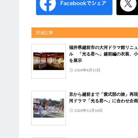
関連記事
福井県越前市の大河ドラマ館リニュ
ル 「光る君へ」越前編の衣装、小
を展示
2024年8月15日
京から越前まで「紫式部の旅」再現
河ドラマ「光る君へ」に合わせ企画
2024年11月14日