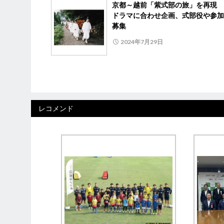
京都～越前「紫式部の旅」を再現 
ドラマに合わせ企画、式部役や参加
募集
2024年7月29日
レコメンド