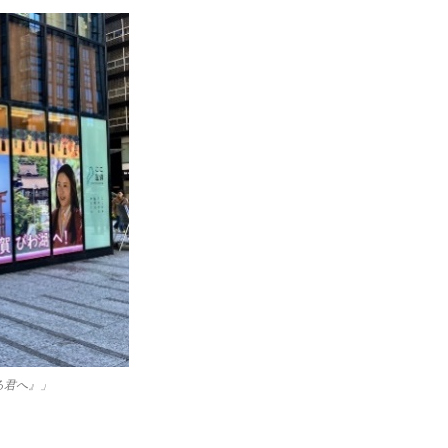
る君へ』」