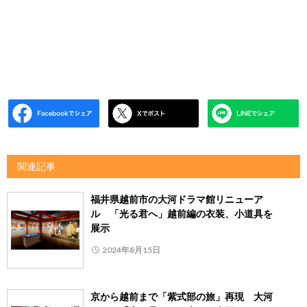
関連記事
福井県越前市の大河ドラマ館リニューア
ル 「光る君へ」越前編の衣装、小道具を
展示
2024年8月15日
京から越前まで「紫式部の旅」再現 大河