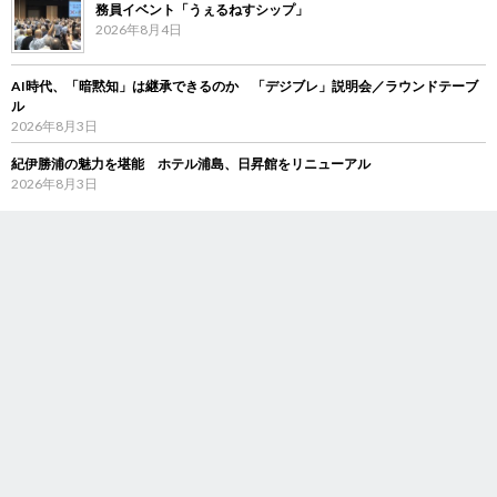
務員イベント「うぇるねすシップ」
2026年8月4日
AI時代、「暗黙知」は継承できるのか 「デジブレ」説明会／ラウンドテーブ
ル
2026年8月3日
紀伊勝浦の魅力を堪能 ホテル浦島、日昇館をリニューアル
2026年8月3日