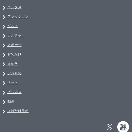
エンタメ
ファッション
グルメ
カルチャー
スポーツ
おでかけ
まめ学
デジもの
ペット
ビジネス
動画
はばたけラボ