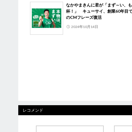
なかやまきんに君が「まず～い、も
杯！」 キューサイ、創業60年目
のCMフレーズ復活
2024年10月14日
レコメンド