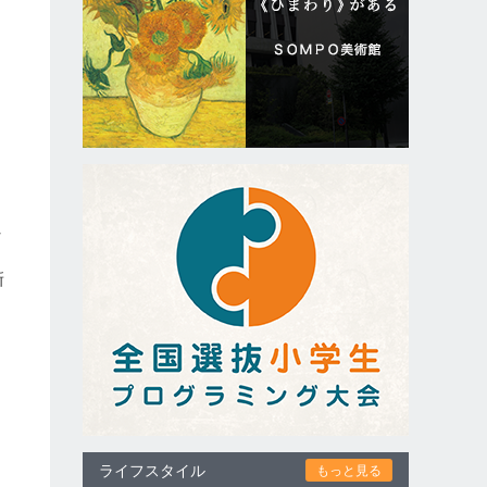
れ
た
新
ライフスタイル
もっと見る