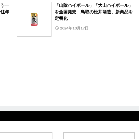
う一
「山陰ハイボール」「大山ハイボール」
で往年
を全国発売 鳥取の松井酒造、新商品を
定番化
2024年10月17日