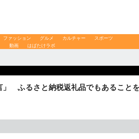
ファッション
グルメ
カルチャー
スポーツ
ス
動画
はばたけラボ
言」 ふるさと納税返礼品でもあること