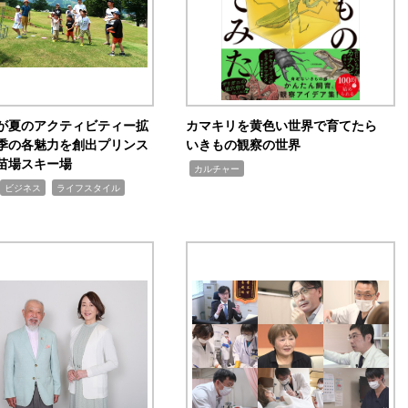
が夏のアクティビティー拡
カマキリを黄色い世界で育てたら
季の各魅力を創出プリンス
いきもの観察の世界
苗場スキー場
,
カルチャー
,
ビジネス
ライフスタイル