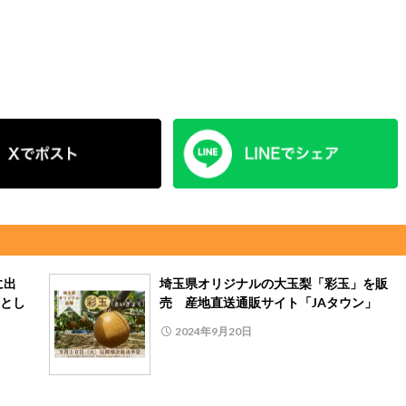
に出
埼玉県オリジナルの大玉梨「彩玉」を販
とし
売 産地直送通販サイト「JAタウン」
2024年9月20日