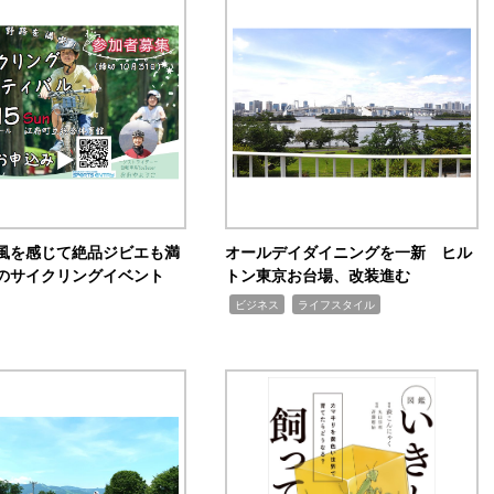
風を感じて絶品ジビエも満
オールデイダイニングを一新 ヒル
のサイクリングイベント
トン東京お台場、改装進む
,
,
ビジネス
ライフスタイル