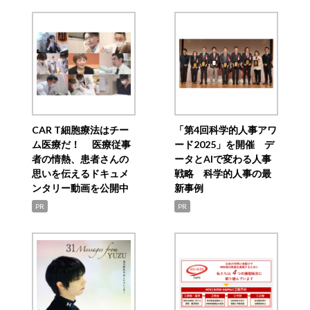
CAR T細胞療法はチー
「第4回科学的人事アワ
ム医療だ！ 医療従事
ード2025」を開催 デ
者の情熱、患者さんの
ータとAIで変わる人事
思いを伝えるドキュメ
戦略 科学的人事の最
ンタリー動画を公開中
新事例
PR
PR