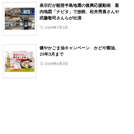
表示灯が能登半島地震の復興応援動画 案
内地図「ナビタ」で放映、松井秀喜さんや
武藤敬司さんらが出演
2024年7月1日
健やかごま油キャンペーン かどや製油、
25年3月まで
2024年6月3日