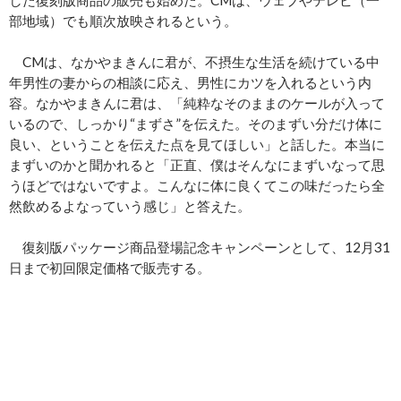
した復刻版商品の販売も始めた。CMは、ウェブやテレビ（一
部地域）でも順次放映されるという。
CMは、なかやまきんに君が、不摂生な生活を続けている中
年男性の妻からの相談に応え、男性にカツを入れるという内
容。なかやまきんに君は、「純粋なそのままのケールが入って
いるので、しっかり“まずさ”を伝えた。そのまずい分だけ体に
良い、ということを伝えた点を見てほしい」と話した。本当に
まずいのかと聞かれると「正直、僕はそんなにまずいなって思
うほどではないですよ。こんなに体に良くてこの味だったら全
然飲めるよなっていう感じ」と答えた。
復刻版パッケージ商品登場記念キャンペーンとして、12月31
日まで初回限定価格で販売する。