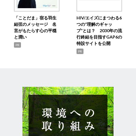
「ことだま」宿る羽生
HIV/エイズにまつわる6
結弦のメッセージ 名
つの“理解のギャッ
言がもたらす心の平穏
プ”とは？ 2030年の流
と潤い
行終結を目指すGAP6の
特設サイトを公開
PR
PR