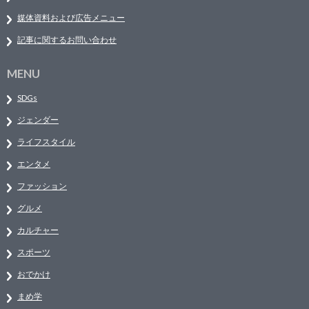
媒体資料および広告メニュー
記事に関するお問い合わせ
MENU
SDGs
ジェンダー
ライフスタイル
エンタメ
ファッション
グルメ
カルチャー
スポーツ
おでかけ
まめ学