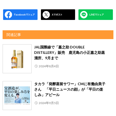
関連記事
JAL国際線で「嘉之助 DOUBLE
DISTILLERY」販売 鹿児島の小正嘉之助蒸
溜所、9月まで
2024年8月4日
タカラ「発酵蒸留サワー」CMに有働由美子
さん 「平日ニュースの顔」が「平日の楽
しみ」アピール
2024年9月5日