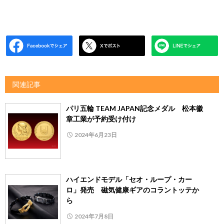
関連記事
パリ五輪 TEAM JAPAN記念メダル 松本徽
章工業が予約受け付け
2024年6月23日
ハイエンドモデル「セオ・ループ・カー
ロ」発売 磁気健康ギアのコラントッテか
ら
2024年7月8日