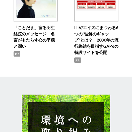
「ことだま」宿る羽生
HIV/エイズにまつわる6
結弦のメッセージ 名
つの“理解のギャッ
言がもたらす心の平穏
プ”とは？ 2030年の流
と潤い
行終結を目指すGAP6の
特設サイトを公開
PR
PR