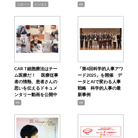
,
,
スポーツ
ビジネス
PR
CAR T細胞療法はチー
「第4回科学的人事アワ
ム医療だ！ 医療従事
ード2025」を開催 デ
者の情熱、患者さんの
ータとAIで変わる人事
思いを伝えるドキュメ
戦略 科学的人事の最
ンタリー動画を公開中
新事例
PR
PR