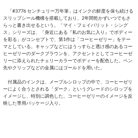
「#3776 センチュリー万年筆」はインクの鮮度を保ち続ける
スリップシール機構を搭載しており、2年間乾かずいつでもさ
らっと書き出せるという。「マイ・フェイバリット・シング
ス」シリーズは、「身近にある『私のお気に入り』でボディー
を彩る」がコンセプトで、第1作は「コーヒーゼリー」をテー
マとしている。キャップなどにはうっすらと透け感のあるコー
ヒーゼリーのダークブラウンを、アクセントとしてコーヒーゼ
リーに添えられたチェリーカラーでボディーを配色した。ペン
先やクリップなどの金属にはゴールドを用いた。
付属品のインクは、メープルシロップの中で、コーヒーゼリ
ーによく合うとされる「ダーク」というグレードのシロップを
イメージし、特別に調色した。コーヒーゼリーのイメージを反
映した専用パッケージ入り。