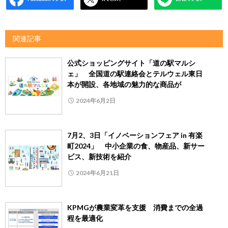
関連記事
公式ショッピングサイト「道の駅マルシ
ェ」 全国道の駅連絡会とテルウェル東日
本が開設、各地域の魅力的な商品が
2024年6月2日
7月2、3日「イノベーションフェア in 有楽
町2024」 中小企業の食、物産品、新サー
ビス、新技術を紹介
2024年6月21日
KPMGが農業変革を支援 消費までの全過
程を最適化