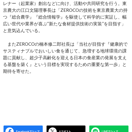
レナー（起業家）創出などに向け、活動や共同研究を行う。東
京農大の江口文陽理事長は「ZEROCOの技術を東京農業大の持
つ『総合農学』『総合情報学』を駆使して科学的に実証し、幅
広い世代や業界が喜ぶ“新たな食材提供技術の実装”を目指す」
と意気込んでいる。
またZEROCOの楠本修二郎社長は「当社が目指す『健康的で
サスティナブルでおいしい食を通じて、急増する地球環境の課
題に貢献し、超少子高齢化を迎える日本の食産業の発展を支え
る基盤を築く』という目標を実現するための重要な第一歩」と
期待を寄せた。