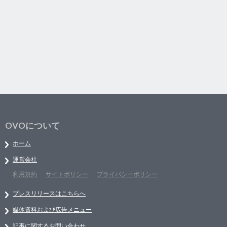
OVOについて
ホーム
運営会社
利用規約
サイトポリシー
プライバシーポリシー
プレスリリースはこちらへ
媒体資料および広告メニュー
記事に関するお問い合わせ