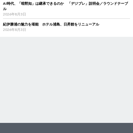
AI時代、「暗黙知」は継承できるのか 「デジブレ」説明会／ラウンドテーブ
ル
2026年8月3日
紀伊勝浦の魅力を堪能 ホテル浦島、日昇館をリニューアル
2026年8月3日