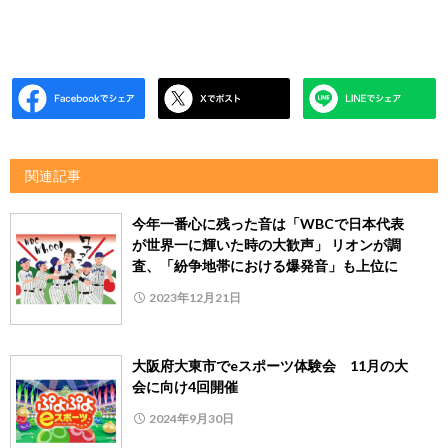
関連記事
今年一番心に残った音は「WBCで日本代表
が世界一に輝いた時の大歓声」 リオンが調
査、「紛争地帯における爆発音」も上位に
2023年12月21日
大阪府大東市でeスポーツ体験会 11月の大
会に向け4回開催
2024年9月30日