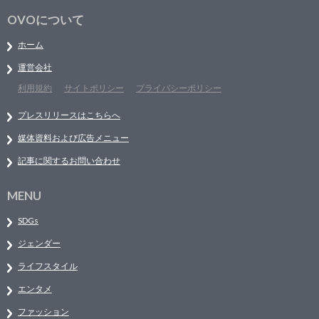
OVOについて
ホーム
運営会社
利用規約
サイトポリシー
プライバシーポリシー
プレスリリースはこちらへ
媒体資料および広告メニュー
記事に関するお問い合わせ
MENU
SDGs
ジェンダー
ライフスタイル
エンタメ
ファッション