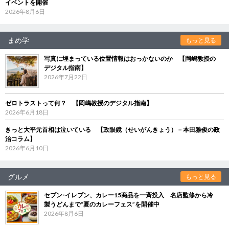
イベントを開催
2026年8月6日
まめ学
もっと見る
写真に埋まっている位置情報はおっかないのか 【岡嶋教授の
デジタル指南】
2026年7月22日
ゼロトラストって何？ 【岡嶋教授のデジタル指南】
2026年6月18日
きっと大平元首相は泣いている 【政眼鏡（せいがんきょう）－本田雅俊の政
治コラム】
2026年6月10日
グルメ
もっと見る
セブン‐イレブン、カレー15商品を一斉投入 名店監修から冷
製うどんまで“夏のカレーフェス”を開催中
2026年8月6日