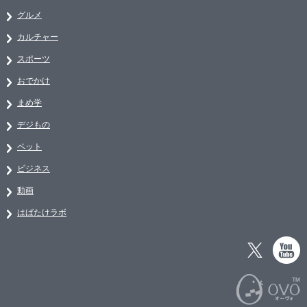
グルメ
カルチャー
スポーツ
おでかけ
まめ学
デジもの
ペット
ビジネス
動画
はばたけラボ