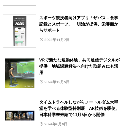
スポーツ競技者向けアプリ「ザバス－食事
記録とスポーツ」 明治が提供、栄養面か
らサポート
2024年11月7日
VRで新たな運動体験、共同通信デジタルが
提供 地域課題解決へ向けた取組みにも活
用
2024年12月5日
タイムトラベルしながらノートルダム大聖
堂を学べる体験型特別展 AR技術を駆使、
日本科学未来館で11月6日から開催
2024年8月8日