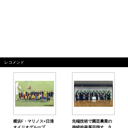
レコメンド
横浜F・マリノス×日清
先端技術で園芸農業の
オイリオグループ、
持続的発展目指す 久