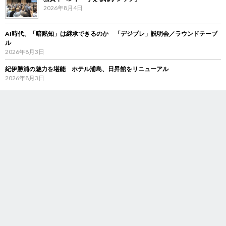
2026年8月4日
AI時代、「暗黙知」は継承できるのか 「デジブレ」説明会／ラウンドテーブ
ル
2026年8月3日
紀伊勝浦の魅力を堪能 ホテル浦島、日昇館をリニューアル
2026年8月3日