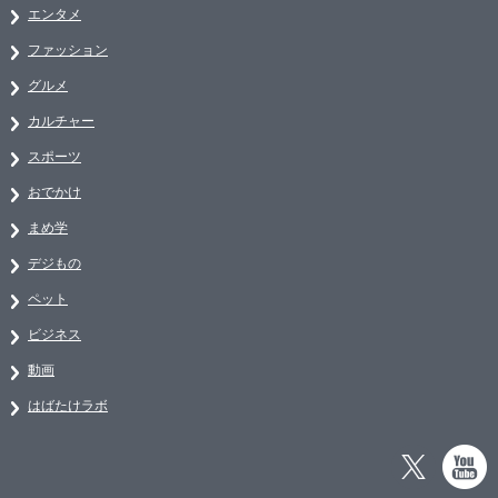
エンタメ
ファッション
グルメ
カルチャー
スポーツ
おでかけ
まめ学
デジもの
ペット
ビジネス
動画
はばたけラボ