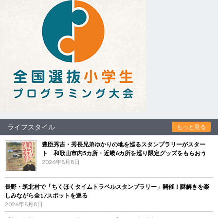
ライフスタイル
もっと見る
豊臣秀吉・秀長兄弟ゆかりの地を巡るスタンプラリーがスター
ト 和歌山市内5カ所・近畿6カ所を巡り限定グッズをもらおう
2026年8月8日
長野・筑北村で「ちくほくタイムトラベルスタンプラリー」開催！謎解きを楽
しみながら全17スポットを巡る
2026年8月8日