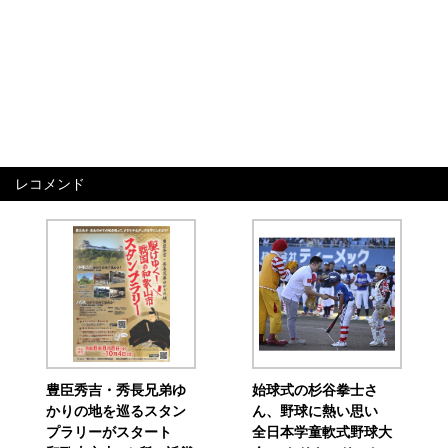
レコメンド
豊臣秀吉・秀長兄弟ゆ
始球式の杉谷拳士さ
かりの地を巡るスタン
ん、野球に熱い思い
プラリーがスタート
全日本学童軟式野球大