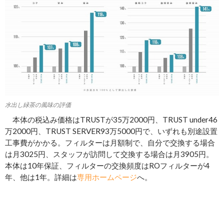
水出し緑茶の風味の評価
本体の税込み価格はTRUSTが35万2000円、TRUST under46
万2000円、TRUST SERVER93万5000円で、いずれも別途設置
工事費がかかる。フィルターは月額制で、自分で交換する場合
は月3025円、スタッフが訪問して交換する場合は月3905円。
本体は10年保証、フィルターの交換頻度はROフィルターが4
年、他は1年。詳細は
専用ホームページ
へ。