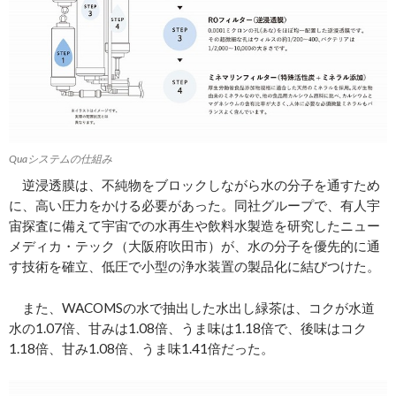
Quaシステムの仕組み
逆浸透膜は、不純物をブロックしながら水の分子を通すため
に、高い圧力をかける必要があった。同社グループで、有人宇
宙探査に備えて宇宙での水再生や飲料水製造を研究したニュー
メディカ・テック（大阪府吹田市）が、水の分子を優先的に通
す技術を確立、低圧で小型の浄水装置の製品化に結びつけた。
また、WACOMSの水で抽出した水出し緑茶は、コクが水道
水の1.07倍、甘みは1.08倍、うま味は1.18倍で、後味はコク
1.18倍、甘み1.08倍、うま味1.41倍だった。