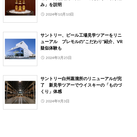
み」を説明
2024年10月10日
サントリー、ビール工場見学ツアーをリニ
ューアル プレモルの“こだわり”紹介、VR
疑似体験も
2024年3月25日
サントリー白州蒸溜所のリニューアルが完
了 新見学ツアーでウイスキーの「ものづ
くり」体感
2024年9月3日