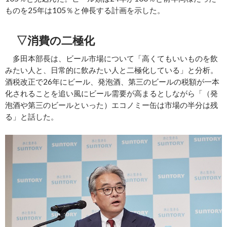
ものを25年は105％と伸長する計画を示した。
▽消費の二極化
多田本部長は、ビール市場について「高くてもいいものを飲
みたい人と、日常的に飲みたい人と二極化している」と分析。
酒税改正で26年にビール、発泡酒、第三のビールの税額が一本
化されることを追い風にビール需要が高まるとしながら「（発
泡酒や第三のビールといった）エコノミー缶は市場の半分は残
る」と話した。