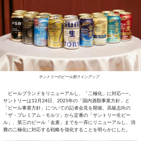
サントリーのビール類ラインアップ
ビールブランドをリニューアルし、「二極化」に対応――。
サントリーは12月24日、2025年の「国内酒類事業方針」と
「ビール事業方針」についての記者会見を開催。高級志向の
「ザ・プレミアム・モルツ」から定番の「サントリー生ビー
ル」、第三のビール「金麦」までを一斉にリニューアルし、消
費の二極化に対応する戦略を強化することを明らかにした。