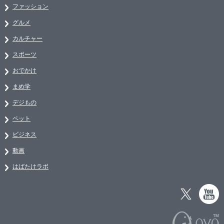
ファッション
グルメ
カルチャー
スポーツ
おでかけ
まめ学
デジもの
ペット
ビジネス
動画
はばたけラボ