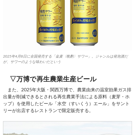
2025年4月8日に全国発売する「金麦〈晩酌〉サワー」。ジャンルは発泡酒だ
が、サワーのような味わいだという
▽万博で再生農業生産ビール
また、2025年大阪・関西万博で、農業由来の温室効果ガス排
出量が削減できるとされる再生農業手法による原料（麦芽・ホ
ップ）を使用したビール「水空（すいくう）エール」をサント
リーが出店するレストランで限定販売する。