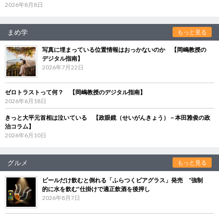
2026年8月8日
まめ学
もっと見る
写真に埋まっている位置情報はおっかないのか 【岡嶋教授の
デジタル指南】
2026年7月22日
ゼロトラストって何？ 【岡嶋教授のデジタル指南】
2026年6月18日
きっと大平元首相は泣いている 【政眼鏡（せいがんきょう）－本田雅俊の政
治コラム】
2026年6月10日
グルメ
もっと見る
ビールだけ飲むと倒れる「ふらつくビアグラス」発売 “強制
的に水を飲む”仕掛けで適正飲酒を後押し
2026年8月7日