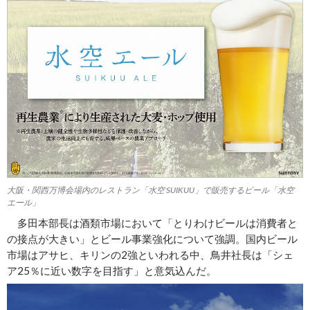
大阪・関西万博会場内のレストラン「水空 SUIKUU」で販売するビール「水空
エール」
多田本部長は酒類市場において「とりわけビールは消費者と
の接点が大きい」とビール事業強化について強調。国内ビール
市場はアサヒ、キリンの2強といわれる中、鳥井社長は「シェ
ア25％に近い数字を目指す」と意気込んだ。