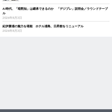
AI時代、「暗黙知」は継承できるのか 「デジブレ」説明会／ラウンドテーブ
ル
2026年8月3日
紀伊勝浦の魅力を堪能 ホテル浦島、日昇館をリニューアル
2026年8月3日