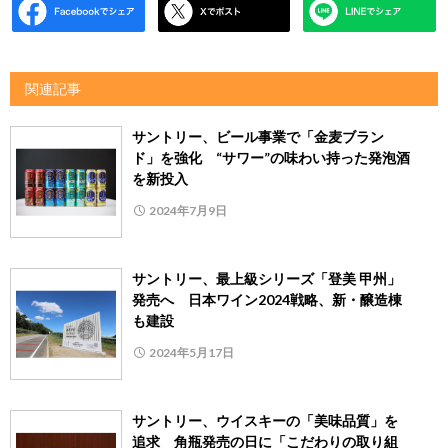
関連記事
サントリー、ビール事業で「金麦ブラン
ド」を強化 “サワー”の味わい持った発泡酒
を新投入
2024年7月9日
サントリー、最上級シリーズ「登美 甲州」
発売へ 日本ワイン2024戦略、新・醸造棟
も建設
2024年5月17日
サントリー、ウイスキーの「美味品質」を
追求 角瓶発売の日に「こだわりの取り組