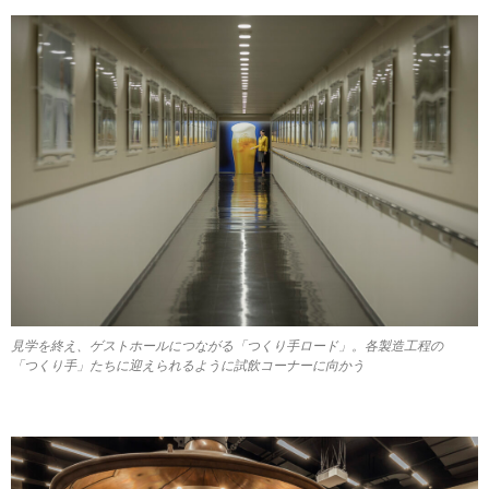
見学を終え、ゲストホールにつながる「つくり手ロード」。各製造工程の
「つくり手」たちに迎えられるように試飲コーナーに向かう