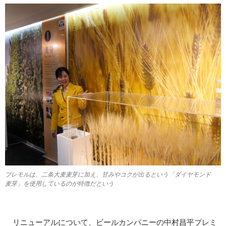
プレモルは、二条大麦麦芽に加え、甘みやコクが出るという「ダイヤモンド
麦芽」を使用しているのが特徴だという
リニューアルについて、ビールカンパニーの中村昌平プレミ