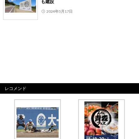
も建設
2024年5月17日
レコメンド