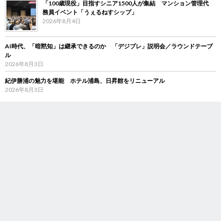
「100歳現役」目指すシニア1500人が集結 マンション管理代
務員イベント「うぇるねすシップ」
2026年8月4日
AI時代、「暗黙知」は継承できるのか 「デジブレ」説明会／ラウンドテーブ
ル
2026年8月3日
紀伊勝浦の魅力を堪能 ホテル浦島、日昇館をリニューアル
2026年8月3日