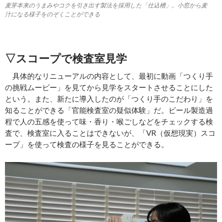
麦芽本来のうまみやコクを引き出す製法を採用した「仕込槽」。小窓から麦
汁になる様子をのぞくことができる
▽スコープで検査室見学
具体的なリニューアルの内容として、最初に動画「つくり手
の挑戦ムービー」を見てから見学をスタートさせることにした
という。また、新たに導入したのが「つくり手のこだわり」を
知ることができる「官能検査室の疑似体験」だ。ビール製造過
程で人の五感を使って味・香り・喉ごしなどをチェックする検
査で、検査室に入ることはできないが、「VR（仮想現実）スコ
ープ」を使って検査の様子を見ることができる。