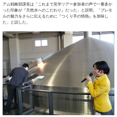
アム戦略部課長は「これまで見学ツアー参加者の声で一番多か
った印象が『天然水へのこだわり』だった」と説明。「プレモ
ルの魅力をさらに伝えるために『つくり手の情熱』を加味し
た」と話した。