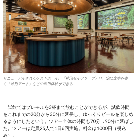
リニューアルされたゲストホール。「神泡セルフサーブ」や、泡に文字を書
く「神泡アート」などの飲用体験ができる
試飲ではプレモルを3杯まで飲むことができるが、試飲時間
をこれまでの20分から30分に延長し、ゆっくりビールを楽しめ
るようにしたという。ツアー全体の時間も70分→90分に延ばし
た。ツアーは定員25人で1日6回実施。料金は1000円（税込
み）。