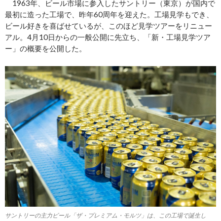
1963年、ビール市場に参入したサントリー（東京）が国内で
最初に造った工場で、昨年60周年を迎えた。工場見学もでき、
ビール好きを喜ばせているが、このほど見学ツアーをリニュー
アル。4月10日からの一般公開に先立ち、「新・工場見学ツア
ー」の概要を公開した。
サントリーの主力ビール「ザ・プレミアム・モルツ」は、この工場で誕生し