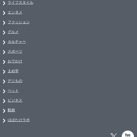
ライフスタイル
エンタメ
ファッション
グルメ
カルチャー
スポーツ
おでかけ
まめ学
デジもの
ペット
ビジネス
動画
はばたけラボ