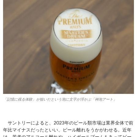
「記憶に残る体験」が狙いだという泡に文字が浮かぶ「神泡アート」
サントリーによると、2023年のビール類市場は業界全体で前
年比マイナスだったといい、ビール離れをうかがわせる。近年
は、若者のアルコール離れや、ハイボールブームもあってビー