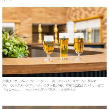
試飲は「ザ・プレミアム・モルツ」「同〈ジャパニーズエール〉香るエー
ル」「同マスターズドリーム」のプレモル3種。乾杯の合図はサントリー流に
「スコール！」（デンマーク語で「乾杯」）と発声する