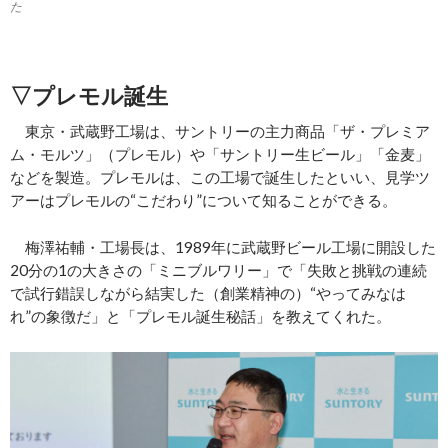
た
▽プレモル誕生
東京・武蔵野工場は、サントリーの主力商品「ザ・プレミア
ム・モルツ」（プレモル）や「サントリー生ビール」「金麦」
などを製造。プレモルは、この工場で誕生したといい、見学ツ
アーはプレモルの“こだわり”について知ることができる。
梅澤祐輔・工場長は、1989年に武蔵野ビール工場に開設した
20分の1の大きさの「ミニブルワリー」で「失敗と挑戦の連続
で試行錯誤しながら結実した（創業精神の）“やってみなは
れ”の象徴だ」と「プレモル誕生秘話」を教えてくれた。