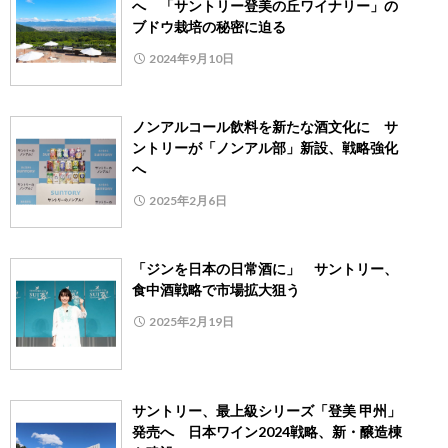
へ 「サントリー登美の丘ワイナリー」の
ブドウ栽培の秘密に迫る
2024年9月10日
ノンアルコール飲料を新たな酒文化に サ
ントリーが「ノンアル部」新設、戦略強化
へ
2025年2月6日
「ジンを日本の日常酒に」 サントリー、
食中酒戦略で市場拡大狙う
2025年2月19日
サントリー、最上級シリーズ「登美 甲州」
発売へ 日本ワイン2024戦略、新・醸造棟