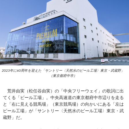
2023年に60周年を迎えた「サントリー〈天然水のビール工場〉東京・武蔵野」
（東京都府中市）
荒井由実（松任谷由実）の「中央フリーウェイ」の歌詞に出
てくる「ビール工場」。中央高速道の東京都府中市辺りを走る
と「右に見える競馬場」（東京競馬場）の向かいにある「左は
ビール工場」が「サントリー〈天然水のビール工場〉東京・武
蔵野」だ。