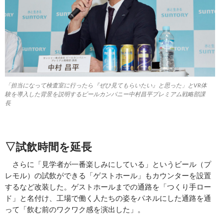
「担当になって検査室に行ったら『ぜひ見てもらいたい』と思った」とVR体
験を導入した背景を説明するビールカンパニー中村昌平プレミアム戦略部課
長
▽試飲時間を延長
さらに「見学者が一番楽しみにしている」というビール（プ
レモル）の試飲ができる「ゲストホール」もカウンターを設置
するなど改装した。ゲストホールまでの通路を「つくり手ロー
ド」と名付け、工場で働く人たちの姿をパネルにした通路を通
って「飲む前のワクワク感を演出した」。