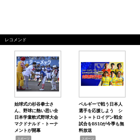
レコメンド
始球式の杉谷拳士さ
ベルギーで戦う日本人
ん、野球に熱い思い全
選手を応援しよう シ
日本学童軟式野球大会
ント＝トロイデン戦全
マクドナルド・トーナ
試合をBS10が今季も無
メントが開幕
料放送
,
,
スポーツ
スポーツ