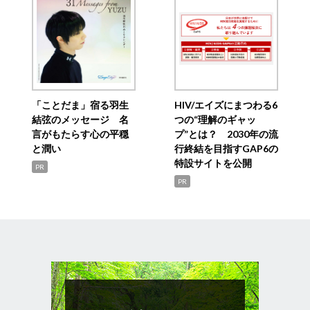
「ことだま」宿る羽生
HIV/エイズにまつわる6
結弦のメッセージ 名
つの“理解のギャッ
言がもたらす心の平穏
プ”とは？ 2030年の流
と潤い
行終結を目指すGAP6の
特設サイトを公開
PR
PR