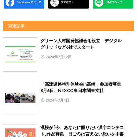
関連記事
グリーン人材開発協議会を設立 デジタル
グリッドなど6社でスタート
2024年7月12日
「高速道路特別体験会in高崎」参加者募集
8月6日、NEXCO東日本関東支社
2024年7月4日
漢検が｢今、あなたに贈りたい漢字コンテス
ト｣作品募集 日ごろは言えない想いを手書