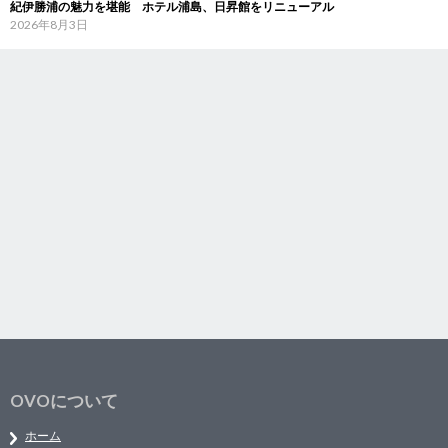
紀伊勝浦の魅力を堪能 ホテル浦島、日昇館をリニューアル
2026年8月3日
OVOについて
ホーム