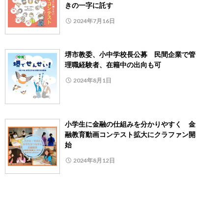
きの一字に託す
2024年7月16日
堺市教委、小中学校長公募 民間企業で管
理職経験者、在籍中の出向も可
2024年8月1日
小学生に金融の仕組みを分かりやすく 金
融教育動画コンテスト拡大にクラファン開
始
2024年8月12日