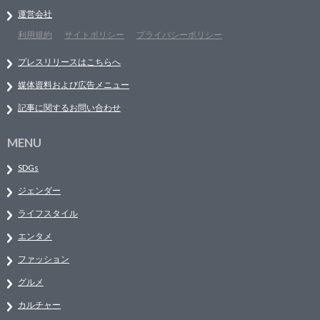
運営会社
利用規約
サイトポリシー
プライバシーポリシー
プレスリリースはこちらへ
媒体資料および広告メニュー
記事に関するお問い合わせ
MENU
SDGs
ジェンダー
ライフスタイル
エンタメ
ファッション
グルメ
カルチャー