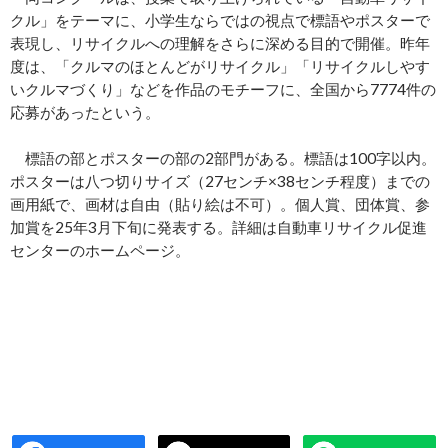
クル」をテーマに、小学生ならではの視点で標語やポスターで
表現し、リサイクルへの理解をさらに深める目的で開催。昨年
度は、「クルマのほとんどがリサイクル」「リサイクルしやす
いクルマづくり」などを作品のモチーフに、全国から7774件の
応募があったという。
標語の部とポスターの部の2部門がある。標語は100字以内。
ポスターは八つ切りサイズ（27センチ×38センチ程度）までの
画用紙で、画材は自由（貼り絵は不可）。個人賞、団体賞、参
加賞を25年3月下旬に発表する。詳細は自動車リサイクル促進
センターのホームページ。