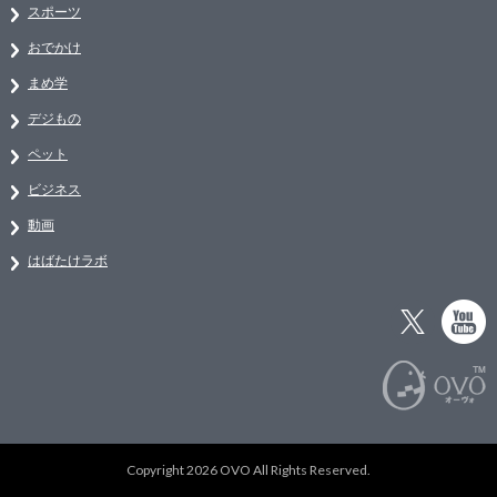
スポーツ
おでかけ
まめ学
デジもの
ペット
ビジネス
動画
はばたけラボ
Copyright 2026 OVO All Rights Reserved.