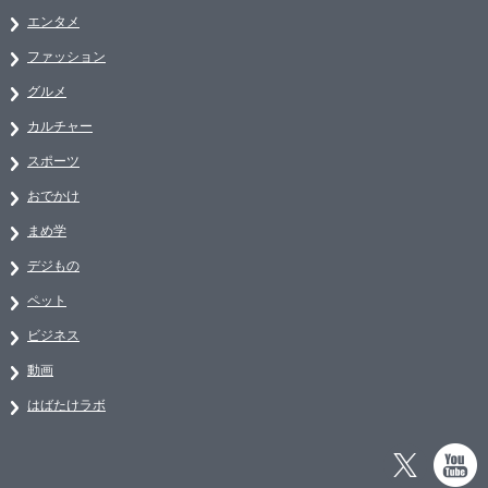
エンタメ
ファッション
グルメ
カルチャー
スポーツ
おでかけ
まめ学
デジもの
ペット
ビジネス
動画
はばたけラボ