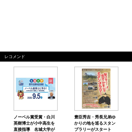
レコメンド
ノーベル賞受賞・白川
豊臣秀吉・秀長兄弟ゆ
英樹博士が小中高生を
かりの地を巡るスタン
直接指導 名城大学が
プラリーがスタート