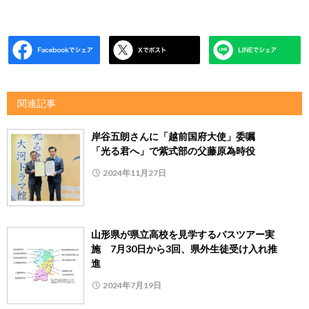
関連記事
岸谷五朗さんに「越前国府大使」委嘱
「光る君へ」で紫式部の父藤原為時役
2024年11月27日
山形県が県立高校を見学するバスツアー実
施 7月30日から3回、県外生徒受け入れ推
進
2024年7月19日