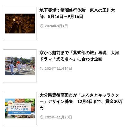
地下霊場で暗闇修行体験 東京の玉川大
師、8月16日～9月16日
2024年8月1日
京から越前まで「紫式部の旅」再現 大河
ドラマ「光る君へ」に合わせ企画
2024年11月14日
大分県豊後高田市が「ふるさとキャラクタ
ー」デザイン募集 12月6日まで、賞金30万
円
2024年11月20日