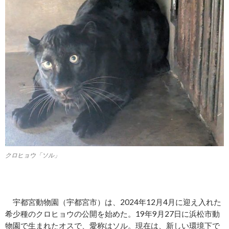
クロヒョウ「ソル」
宇都宮動物園（宇都宮市）は、2024年12月4月に迎え入れた
希少種のクロヒョウの公開を始めた。19年9月27日に浜松市動
物園で生まれたオスで、愛称はソル。現在は、新しい環境下で