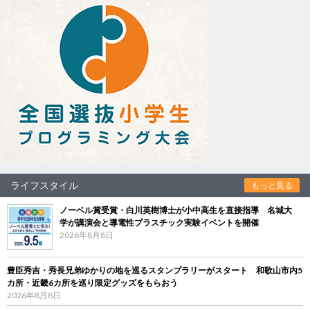
ライフスタイル
もっと見る
ノーベル賞受賞・白川英樹博士が小中高生を直接指導 名城大
学が講演会と導電性プラスチック実験イベントを開催
2026年8月8日
豊臣秀吉・秀長兄弟ゆかりの地を巡るスタンプラリーがスタート 和歌山市内5
カ所・近畿6カ所を巡り限定グッズをもらおう
2026年8月8日