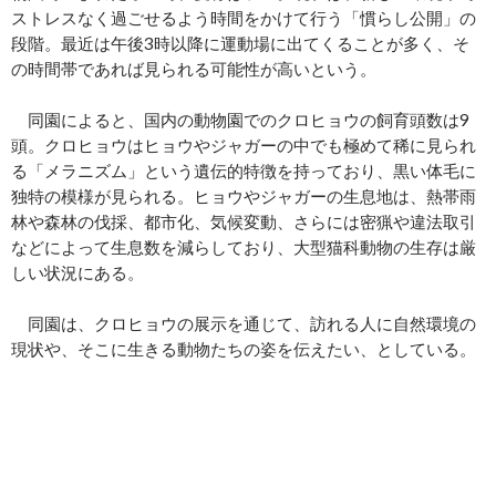
ストレスなく過ごせるよう時間をかけて行う「慣らし公開」の
段階。最近は午後3時以降に運動場に出てくることが多く、そ
の時間帯であれば見られる可能性が高いという。
同園によると、国内の動物園でのクロヒョウの飼育頭数は9
頭。クロヒョウはヒョウやジャガーの中でも極めて稀に見られ
る「メラニズム」という遺伝的特徴を持っており、黒い体毛に
独特の模様が見られる。ヒョウやジャガーの生息地は、熱帯雨
林や森林の伐採、都市化、気候変動、さらには密猟や違法取引
などによって生息数を減らしており、大型猫科動物の生存は厳
しい状況にある。
同園は、クロヒョウの展示を通じて、訪れる人に自然環境の
現状や、そこに生きる動物たちの姿を伝えたい、としている。