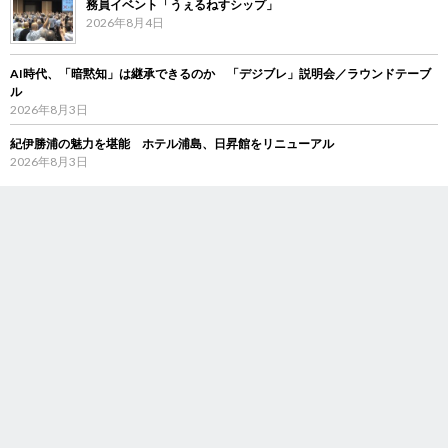
務員イベント「うぇるねすシップ」
2026年8月4日
AI時代、「暗黙知」は継承できるのか 「デジブレ」説明会／ラウンドテーブ
ル
2026年8月3日
紀伊勝浦の魅力を堪能 ホテル浦島、日昇館をリニューアル
2026年8月3日