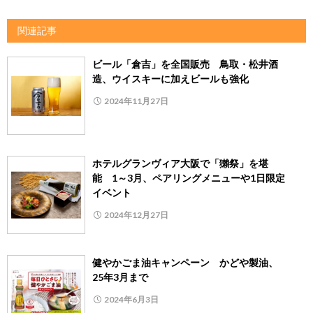
関連記事
ビール「倉吉」を全国販売 鳥取・松井酒
造、ウイスキーに加えビールも強化
2024年11月27日
ホテルグランヴィア大阪で「獺祭」を堪
能 1～3月、ペアリングメニューや1日限定
イベント
2024年12月27日
健やかごま油キャンペーン かどや製油、
25年3月まで
2024年6月3日