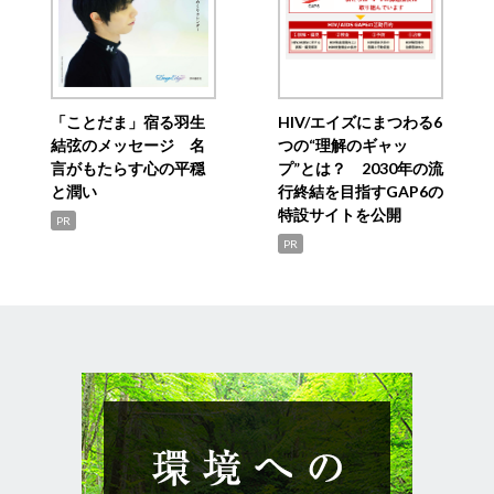
「ことだま」宿る羽生
HIV/エイズにまつわる6
結弦のメッセージ 名
つの“理解のギャッ
言がもたらす心の平穏
プ”とは？ 2030年の流
と潤い
行終結を目指すGAP6の
特設サイトを公開
PR
PR