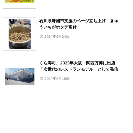
石川県珠洲市支援のページ立ち上げ きゅ
ういちがホタテ寄付
2024年6月24日
くら寿司、2025年大阪・関西万博に出店
「次世代のレストランモデル」として発信
2024年9月18日