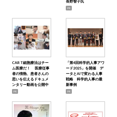
長野智子氏
PR
CAR T細胞療法はチー
「第4回科学的人事アワ
ム医療だ！ 医療従事
ード2025」を開催 デ
者の情熱、患者さんの
ータとAIで変わる人事
思いを伝えるドキュメ
戦略 科学的人事の最
ンタリー動画を公開中
新事例
PR
PR