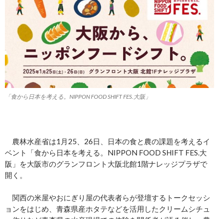
「食から日本を考える。NIPPON FOOD SHIFT FES.大阪」
農林水産省は1月25、26日、日本の食と農の課題を考えるイ
ベント「食から日本を考える。NIPPON FOOD SHIFT FES.大
阪」を大阪市のグランフロント大阪北館1階ナレッジプラザで
開く。
関西の米屋やおにぎり屋の代表者らが登壇するトークセッシ
ョンをはじめ、青森県産ホタテなどを活用したクリームシチュ