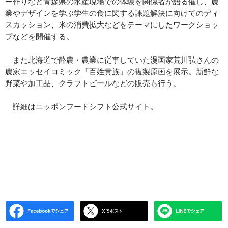
ー作りなど青森県の水産現場での体験を関係者が語る催し、農
業やデザインを学ぶ学生の食に関する課題解決に向けてのディ
スカッション、米の消費拡大などをテーマにしたワークショッ
プなどを開催する。
また北海道で酪農・農業に従事していた漫画家荒川弘さんの
農家エッセイコミック「百姓貴族」の複製原画を展示。新鮮な
野菜や加工品、クラフトビールなどの販売も行う。
詳細はニッポンフードシフト公式サイト。