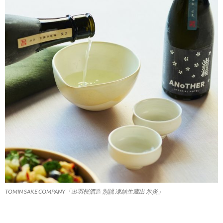
TOMIN SAKE COMPANY「出羽桜酒造 別誂 凍結生蔵出 氷炎」