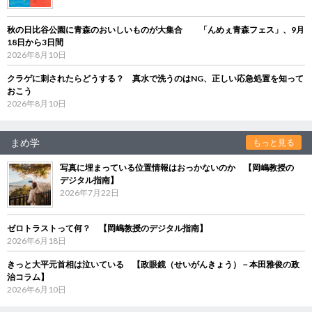
秋の日比谷公園に青森のおいしいものが大集合 「んめぇ青森フェス」、9月
18日から3日間
2026年8月10日
クラゲに刺されたらどうする？ 真水で洗うのはNG、正しい応急処置を知って
おこう
2026年8月10日
まめ学
もっと見る
写真に埋まっている位置情報はおっかないのか 【岡嶋教授の
デジタル指南】
2026年7月22日
ゼロトラストって何？ 【岡嶋教授のデジタル指南】
2026年6月18日
きっと大平元首相は泣いている 【政眼鏡（せいがんきょう）－本田雅俊の政
治コラム】
2026年6月10日