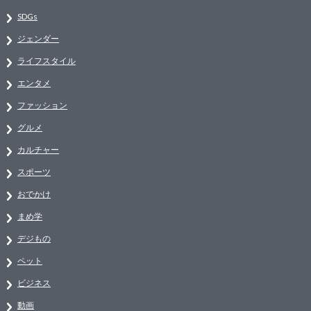
SDGs
ジェンダー
ライフスタイル
エンタメ
ファッション
グルメ
カルチャー
スポーツ
おでかけ
まめ学
デジもの
ペット
ビジネス
動画