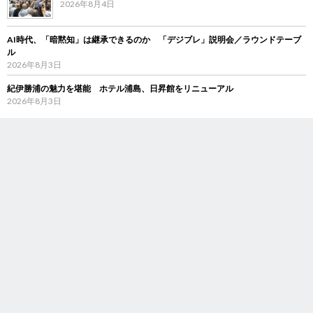
2026年8月4日
AI時代、「暗黙知」は継承できるのか 「デジブレ」説明会／ラウンドテーブ
ル
2026年8月3日
紀伊勝浦の魅力を堪能 ホテル浦島、日昇館をリニューアル
2026年8月3日