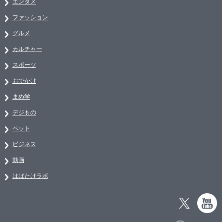
エンタメ
ファッション
グルメ
カルチャー
スポーツ
おでかけ
まめ学
デジもの
ペット
ビジネス
動画
はばたけラボ