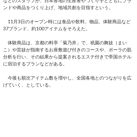
などのスタッフが、日本各地の生産者やつくり手とともにブラ
ンドや商品をつくり上げ、地域共創を目指すという。
11月3日のオープン時には食品や飲料、物品、体験商品など
37ブランド、約100アイテムをそろえた。
体験商品は、京都の料亭「菊乃井」で、祇園の舞妓（まい
こ）や芸妓が指南するお座敷遊び付きのコースや、ポーラの肌
分析を行い、その結果から提案されるエステ付きで帝国ホテル
に宿泊するプランなどがある。
今後も順次アイテム数を増やし、全国各地とのつながりを広
げていく、としている。