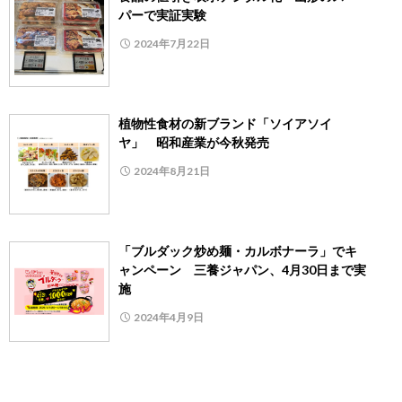
パーで実証実験
2024年7月22日
植物性食材の新ブランド「ソイアソイ
ヤ」 昭和産業が今秋発売
2024年8月21日
「ブルダック炒め麺・カルボナーラ」でキ
ャンペーン 三養ジャパン、4月30日まで実
施
2024年4月9日