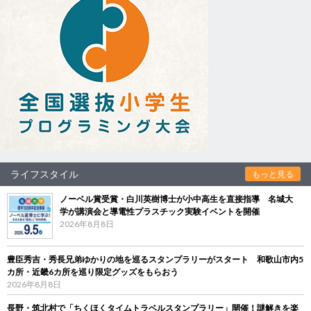
ライフスタイル
もっと見る
ノーベル賞受賞・白川英樹博士が小中高生を直接指導 名城大
学が講演会と導電性プラスチック実験イベントを開催
2026年8月8日
豊臣秀吉・秀長兄弟ゆかりの地を巡るスタンプラリーがスタート 和歌山市内5
カ所・近畿6カ所を巡り限定グッズをもらおう
2026年8月8日
長野・筑北村で「ちくほくタイムトラベルスタンプラリー」開催！謎解きを楽