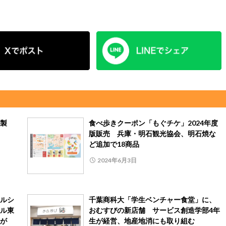
製
食べ歩きクーポン「もぐチケ」2024年度
版販売 兵庫・明石観光協会、明石焼な
ど追加で18商品
2024年6月3日
ルシ
千葉商科大「学生ベンチャー食堂」に、
ル東
おむすびの新店舗 サービス創造学部4年
が
生が経営、地産地消にも取り組む