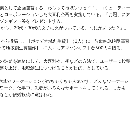
業として企画運営する「わらって地域ソウセイ！」コミュニティ
とコラボレーションした大喜利企画を実施している。「お題」に
ゾンギフト券をプレゼントする。
から、20代・30代の女子に火がついている。なにがあった？」。
から投稿し、【ボケて地域創生賞】（1人）に「酔鯨純米吟醸高育
ケて地域創生賞佳作】（2人）にアマゾンギフト券500円を贈る。
の課題を題材にして、大喜利や川柳などの方法で、ユーザーに投
盛り上げ、地域創生につなげることが目的」としている。
地域でワーケーションがめちゃくちゃ人気です。どんなワーケーシ
ワーク。仕事中、忍者がいろんなサポートをしてくれる。しかも
などが優秀投稿に選ばれた。