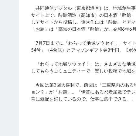
共同通信デジタル（東京都港区）は、地域創生事
サイト上で、酔鯨酒造（高知市）の日本酒「酔鯨」
してサイトから投稿し、優秀作には「酔鯨」とアマ
「お題」は「高知の日本酒『酔鯨』が、令和6年6月
7月7日までに「わらって地域ソウセイ！」サイト
54号」（4合瓶）とアマゾンギフト券3千円、【ボ
「わらって地域ソウセイ！」は、さまざまな地域
してもらうコミュニティーで「楽しい投稿で地域を
今回は第3回大喜利で、前回は「三重県内のある
ョン？」が「お題」。「伊賀にある忍者屋敷でテレ
常に気配を消しているので、仕事に集中できる。」