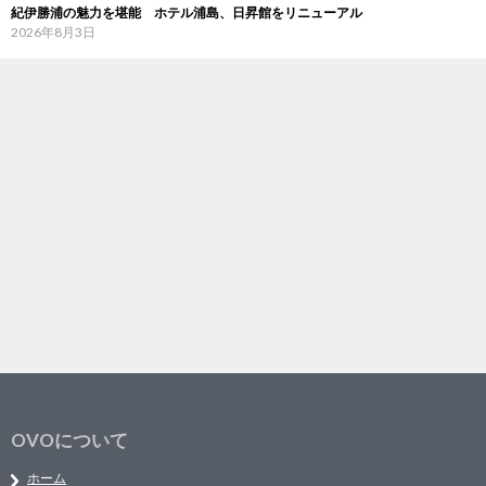
紀伊勝浦の魅力を堪能 ホテル浦島、日昇館をリニューアル
2026年8月3日
OVOについて
ホーム