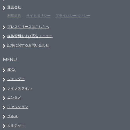
運営会社
利用規約
サイトポリシー
プライバシーポリシー
プレスリリースはこちらへ
媒体資料および広告メニュー
記事に関するお問い合わせ
MENU
SDGs
ジェンダー
ライフスタイル
エンタメ
ファッション
グルメ
カルチャー