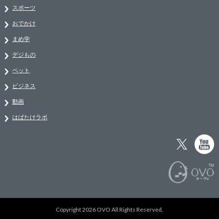
スポーツ
おでかけ
まめ学
デジもの
ペット
ビジネス
動画
はばたけラボ
Copyright 2026 OVO All Rights Reserved.