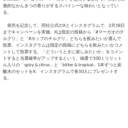
激的なかんきつの香りがするスパイシーな味わいとなってい
る。
発売を記念して、同社公式のXとインスタグラムで、2月18日
までキャンペーンを実施。Xは指定の投稿から「#マーガオのチ
ルグリ」と「#ホップのチルグリ」どちらを飲みたいか選んで
投票、インスタグラムは指定の投稿にどちらを飲みたいかコメ
ントして投票する。「どういうときに楽しみたいか」をコメン
トすると当選確率がアップするという。抽選で100ミリリット
ル入りの「spicy & citrus」と「bitter & tropical」1本ずつと炭
酸水のセットをX、インスタグラムで各50人にプレゼントす
る。