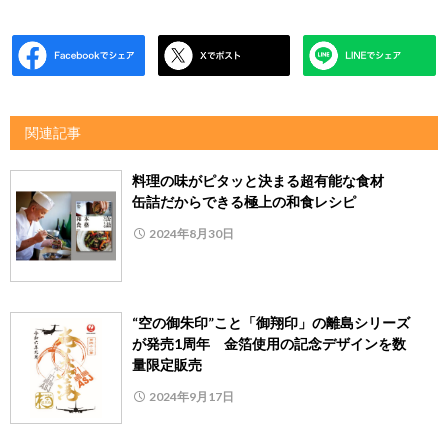
関連記事
料理の味がピタッと決まる超有能な食材
缶詰だからできる極上の和食レシピ
2024年8月30日
“空の御朱印”こと「御翔印」の離島シリーズ
が発売1周年 金箔使用の記念デザインを数
量限定販売
2024年9月17日