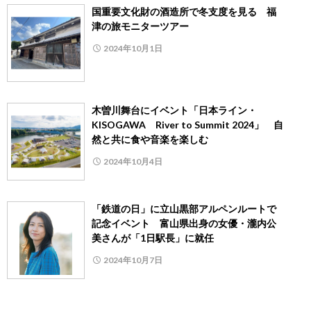
国重要文化財の酒造所で冬支度を見る 福
津の旅モニターツアー
2024年10月1日
木曽川舞台にイベント「日本ライン・
KISOGAWA River to Summit 2024」 自
然と共に食や音楽を楽しむ
2024年10月4日
「鉄道の日」に立山黒部アルペンルートで
記念イベント 富山県出身の女優・瀧内公
美さんが「1日駅長」に就任
2024年10月7日