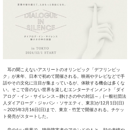
耳の聞こえないアスリートのオリンピック「デフリンピッ
ク」が来年、日本で初めて開催される。映画やテレビなどで手
話やその文化に注目が集まっているが、体験する機会は多くな
い。そこで音のない世界を楽しむエンターテインメント「ダイ
アログ・イン・サイレンス～静けさの中の対話～」(一般社団法
人ダイアローグ・ジャパン・ソサエティ、東京)が12月1日(日)
～2025年3月16日(日)まで、東京・竹芝で開催される。チケッ
ト発売がスタートした。
音のない世界で、聴覚障害者のアテンドのもと、顔の表情や