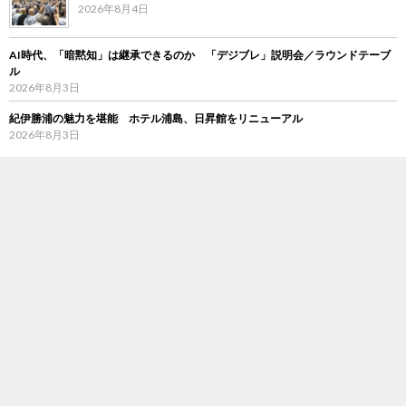
2026年8月4日
AI時代、「暗黙知」は継承できるのか 「デジブレ」説明会／ラウンドテーブ
ル
2026年8月3日
紀伊勝浦の魅力を堪能 ホテル浦島、日昇館をリニューアル
2026年8月3日