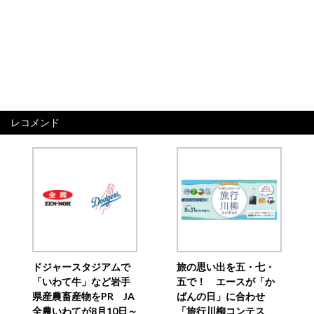
レコメンド
ドジャースタジアムで
旅の思い出を五・七・
「いわて牛」など岩手
五で！ エースが「か
県産農畜産物をPR JA
ばんの日」に合わせ
全農いわてが8月10日～
「旅行川柳コンテス