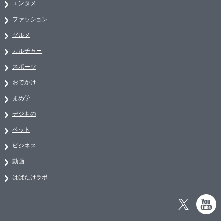
エンタメ
ファッション
グルメ
カルチャー
スポーツ
おでかけ
まめ学
デジもの
ペット
ビジネス
動画
はばたけラボ