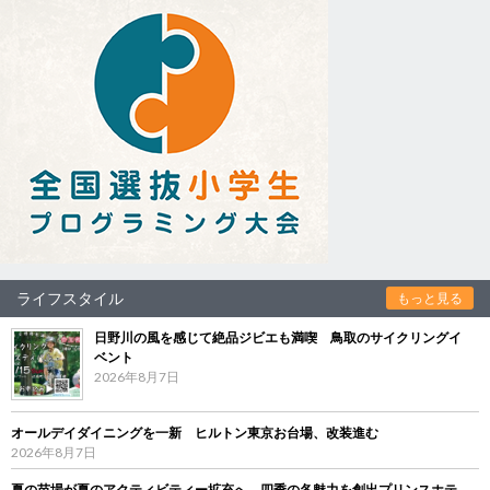
ライフスタイル
もっと見る
日野川の風を感じて絶品ジビエも満喫 鳥取のサイクリングイ
ベント
2026年8月7日
オールデイダイニングを一新 ヒルトン東京お台場、改装進む
2026年8月7日
夏の苗場が夏のアクティビティー拡充へ 四季の各魅力を創出プリンスホテ