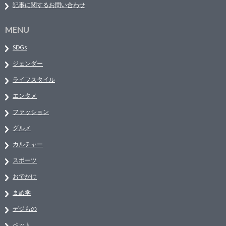
記事に関するお問い合わせ
MENU
SDGs
ジェンダー
ライフスタイル
エンタメ
ファッション
グルメ
カルチャー
スポーツ
おでかけ
まめ学
デジもの
ペット