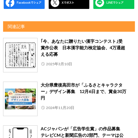
関連記事
｢今、あなたに贈りたい漢字コンテスト｣受
賞作公表 日本漢字能力検定協会、4万通超
える応募
2025年3月10日
大分県豊後高田市が「ふるさとキャラクタ
ー」デザイン募集 12月6日まで、賞金30万
円
2024年11月20日
ACジャパンが「広告学生賞」の作品募集
テレビCMと新聞広告の2部門、テーマは公