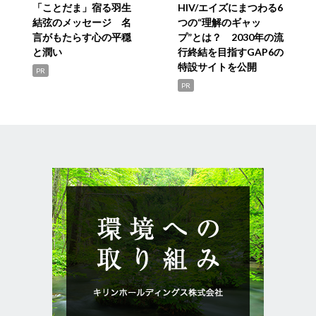
「ことだま」宿る羽生
HIV/エイズにまつわる6
結弦のメッセージ 名
つの“理解のギャッ
言がもたらす心の平穏
プ”とは？ 2030年の流
と潤い
行終結を目指すGAP6の
特設サイトを公開
PR
PR