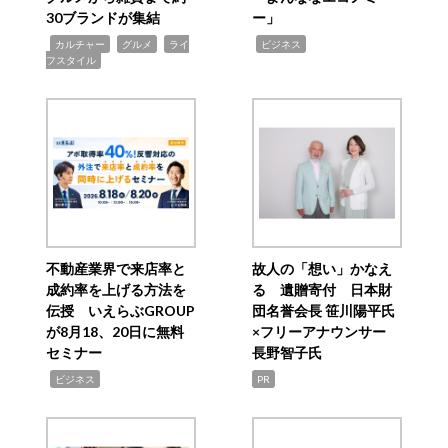
30ブランドが集結
ー」
,
,
,
,
カルチャー
グルメ
ライ
ビジネス
フスタイル
不動産業界で来店率と
故人の「想い」かなえ
成約率を上げる方法を
る 遺贈寄付 日本財
伝授 いえらぶGROUP
団名誉会長 笹川陽平氏
が8月18、20日に無料
×フリーアナウンサー
セミナー
長野智子氏
,
ビジネス
PR