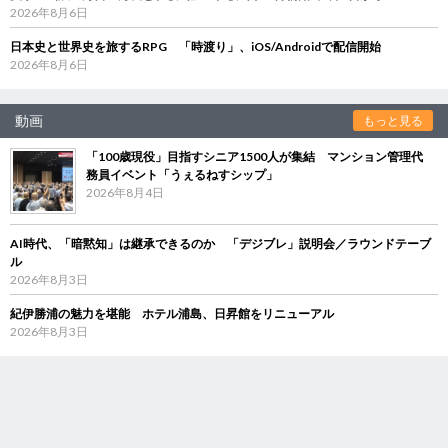
2026年8月6日
日本史と世界史を旅するRPG 「時渡り」、iOS/Androidで配信開始
2026年8月6日
動画
もっと見る
「100歳現役」目指すシニア1500人が集結 マンション管理代
務員イベント「うぇるねすシップ」
2026年8月4日
AI時代、「暗黙知」は継承できるのか 「デジブレ」説明会／ラウンドテーブ
ル
2026年8月3日
紀伊勝浦の魅力を堪能 ホテル浦島、日昇館をリニューアル
2026年8月3日