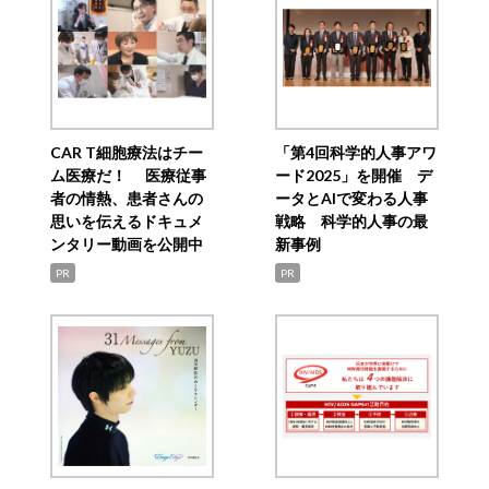
CAR T細胞療法はチー
「第4回科学的人事アワ
ム医療だ！ 医療従事
ード2025」を開催 デ
者の情熱、患者さんの
ータとAIで変わる人事
思いを伝えるドキュメ
戦略 科学的人事の最
ンタリー動画を公開中
新事例
PR
PR