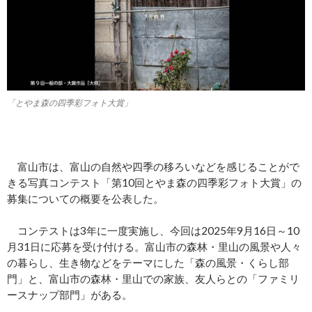
「とやま森の四季彩フォト大賞」
富山市は、富山の自然や四季の移ろいなどを感じることがで
きる写真コンテスト「第10回とやま森の四季彩フォト大賞」の
募集についての概要を公表した。
コンテストは3年に一度実施し、今回は2025年9月16日～10
月31日に応募を受け付ける。富山市の森林・里山の風景や人々
の暮らし、生き物などをテーマにした「森の風景・くらし部
門」と、富山市の森林・里山での家族、友人らとの「ファミリ
ースナップ部門」がある。