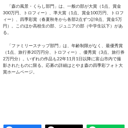
「森の風景・くらし部門」は、一般の部が大賞（1点、賞金
300万円、トロフィー）、準大賞（1点、賞金100万円、トロフ
ィー）、四季彩賞（春夏秋冬から各部2点ずつ計8点、賞金5万
円）。このほか高校生の部、ジュニアの部（中学生以下）があ
る。
「ファミリースナップ部門」は、年齢制限がなく、最優秀賞
（1点、旅行券20万円分、トロフィー）、優秀賞（3点、旅行券
2万円分）。いずれの作品も22年11月1日以降に富山市内で撮
影されたものに限る。応募の詳細はとやま森の四季彩フォト大
賞ホームページ。