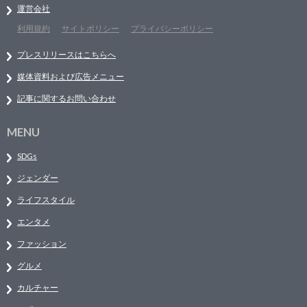
運営会社
利用規約
サイトポリシー
プライバシーポリシー
プレスリリースはこちらへ
媒体資料および広告メニュー
記事に関するお問い合わせ
MENU
SDGs
ジェンダー
ライフスタイル
エンタメ
ファッション
グルメ
カルチャー