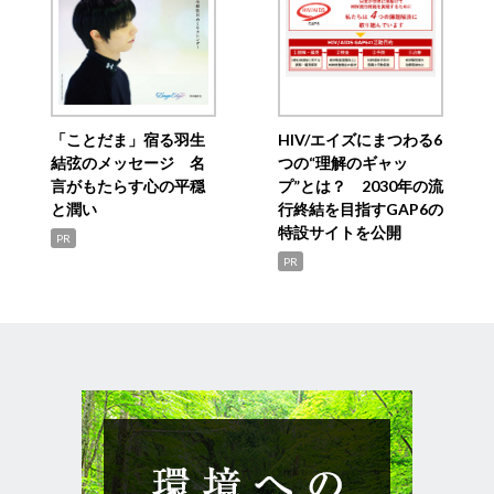
「ことだま」宿る羽生
HIV/エイズにまつわる6
結弦のメッセージ 名
つの“理解のギャッ
言がもたらす心の平穏
プ”とは？ 2030年の流
と潤い
行終結を目指すGAP6の
特設サイトを公開
PR
PR