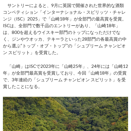
サントリーによると、9月に英国で開催された世界的な酒類
コンペティション「インターナショナル・スピリッツ・チャレ
ンジ（ISC）2025」で「山崎18年」が全部門の最高賞を受賞。
ISCは、全部門で数千品のエントリーがあり、「山崎18年」
は、800を超えるウイスキー部門のトップになっただけでな
く、ジンやウオッカ、テキーラといった28部門の各最高賞の中
から選ぶ“トップ・オブ・トップ”の「シュプリーム チャンピオ
ン スピリット」を受賞した。
「山崎」はISCで2023年に「山崎25年」、24年には「山崎12
年」が全部門最高賞を受賞しており、今回「山崎18年」の受賞
で、3年連続の「シュプリーム チャンピオン スピリット」を受
賞したことになる。