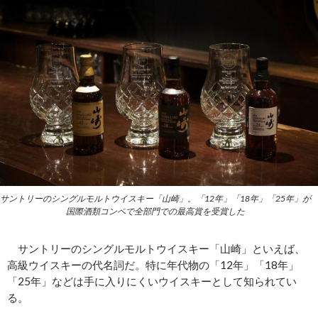
サントリーのシングルモルトウイスキー「山崎」。「12年」「18年」「25年」が
国際酒類コンペで全部門での最高賞を受賞した
サントリーのシングルモルトウイスキー「山崎」といえば、
高級ウイスキーの代名詞だ。特に年代物の「12年」「18年」
「25年」などは手に入りにくいウイスキーとして知られてい
る。