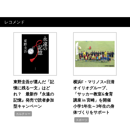
レコメンド
東野圭吾が選んだ「記
横浜F・マリノス×日清
憶に残る一文」はど
オイリオグループ、
れ？ 最新作『永遠の
「サッカー教室&食育
記憶』発売で読者参加
講座 in 宮崎」を開催
型キャンペーン
小学1年生～3年生の身
体づくりをサポート
,
カルチャー
,
スポーツ