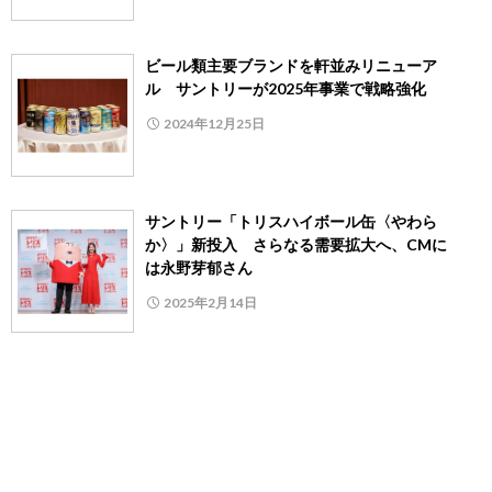
ビール類主要ブランドを軒並みリニューア
ル サントリーが2025年事業で戦略強化
2024年12月25日
サントリー「トリスハイボール缶〈やわら
か〉」新投入 さらなる需要拡大へ、CMに
は永野芽郁さん
2025年2月14日