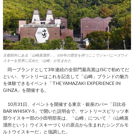
京都郊外にある「山崎蒸溜所」。100年の歴史を持つここでジャパニーズウイ
スキーを世界に広めた「山崎」が生まれた
同一ブランドとして3年連続の全部門最高賞はISCで初めてだ
といい、サントリーはこれを記念して「山崎」ブランドの魅力
を体験できるイベント「THE YAMAZAKI EXPERIENCE IN
GINZA」を開催する。
10月31日、イベントを開催する東京・銀座のバー「日比谷
BAR WHISKY-S」で開いた説明会で、サントリースピリッツ本
部ウイスキー部の小田明部長は、「山崎」について「（山崎蒸
溜所という）ウイスキーづくりの原点から生まれたシングルモ
ルトウイスキーだ」と強調した。