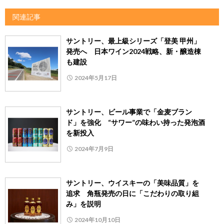
関連記事
サントリー、最上級シリーズ「登美 甲州」
発売へ 日本ワイン2024戦略、新・醸造棟
も建設
2024年5月17日
サントリー、ビール事業で「金麦ブラン
ド」を強化 “サワー”の味わい持った発泡酒
を新投入
2024年7月9日
サントリー、ウイスキーの「美味品質」を
追求 角瓶発売の日に「こだわりの取り組
み」を説明
2024年10月10日