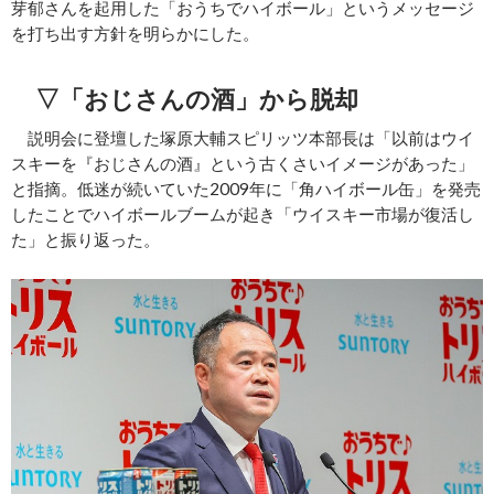
芽郁さんを起用した「おうちでハイボール」というメッセージ
を打ち出す方針を明らかにした。
▽「おじさんの酒」から脱却
説明会に登壇した塚原大輔スピリッツ本部長は「以前はウイ
スキーを『おじさんの酒』という古くさいイメージがあった」
と指摘。低迷が続いていた2009年に「角ハイボール缶」を発売
したことでハイボールブームが起き「ウイスキー市場が復活し
た」と振り返った。