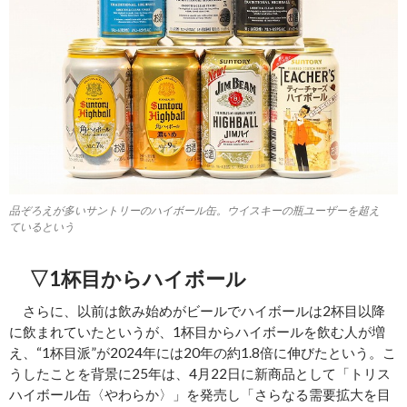
品ぞろえが多いサントリーのハイボール缶。ウイスキーの瓶ユーザーを超え
ているという
▽1杯目からハイボール
さらに、以前は飲み始めがビールでハイボールは2杯目以降
に飲まれていたというが、1杯目からハイボールを飲む人が増
え、“1杯目派”が2024年には20年の約1.8倍に伸びたという。こ
うしたことを背景に25年は、4月22日に新商品として「トリス
ハイボール缶〈やわらか〉」を発売し「さらなる需要拡大を目