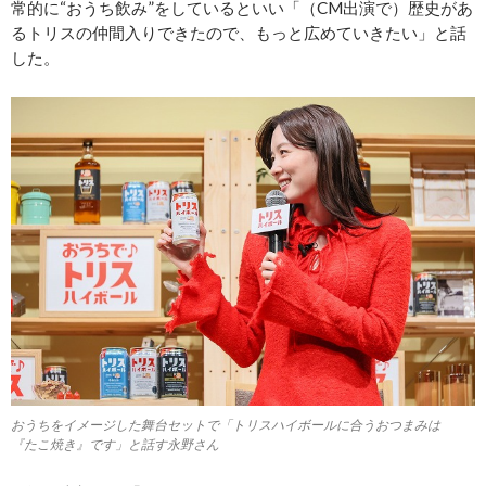
常的に“おうち飲み”をしているといい「（CM出演で）歴史があ
るトリスの仲間入りできたので、もっと広めていきたい」と話
した。
おうちをイメージした舞台セットで「トリスハイボールに合うおつまみは
『たこ焼き』です」と話す永野さん