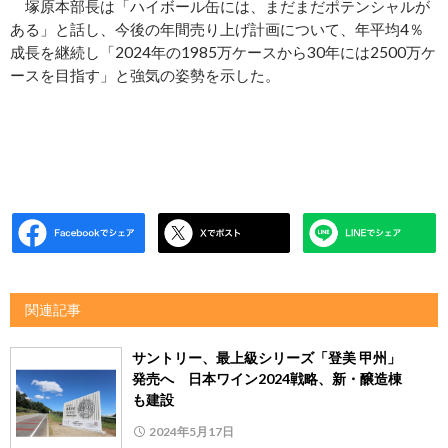
塚原本部長は「ハイボール缶には、まだまだポテンシャルが
ある」と話し、今後の年間売り上げ計画について、年平均4％
成長を継続し「2024年の1985万ケースから30年には2500万ケ
ースを目指す」と強気の姿勢を示した。
関連記事
サントリー、最上級シリーズ「登美 甲州」
発売へ 日本ワイン2024戦略、新・醸造棟
も建設
2024年5月17日