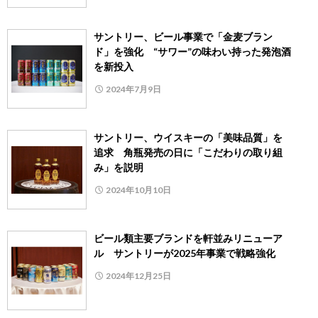
サントリー、ビール事業で「金麦ブラン
ド」を強化 “サワー”の味わい持った発泡酒
を新投入
2024年7月9日
サントリー、ウイスキーの「美味品質」を
追求 角瓶発売の日に「こだわりの取り組
み」を説明
2024年10月10日
ビール類主要ブランドを軒並みリニューア
ル サントリーが2025年事業で戦略強化
2024年12月25日