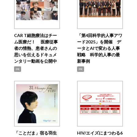
CAR T細胞療法はチー
「第4回科学的人事アワ
ム医療だ！ 医療従事
ード2025」を開催 デ
者の情熱、患者さんの
ータとAIで変わる人事
思いを伝えるドキュメ
戦略 科学的人事の最
ンタリー動画を公開中
新事例
PR
PR
「ことだま」宿る羽生
HIV/エイズにまつわる6