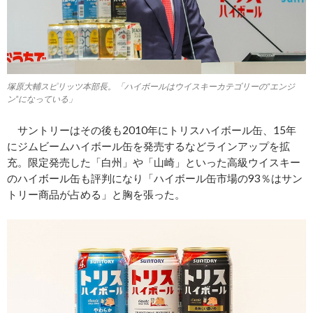
塚原大輔スピリッツ本部長。「ハイボールはウイスキーカテゴリーの“エンジ
ン”になっている」
サントリーはその後も2010年にトリスハイボール缶、15年
にジムビームハイボール缶を発売するなどラインアップを拡
充。限定発売した「白州」や「山崎」といった高級ウイスキー
のハイボール缶も評判になり「ハイボール缶市場の93％はサン
トリー商品が占める」と胸を張った。