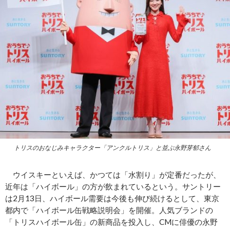
トリスのおなじみキャラクター「アンクルトリス」と並ぶ永野芽郁さん
ウイスキーといえば、かつては「水割り」が定番だったが、
近年は「ハイボール」の方が飲まれているという。サントリー
は2月13日、ハイボール需要は今後も伸び続けるとして、東京
都内で「ハイボール缶戦略説明会」を開催。人気ブランドの
「トリスハイボール缶」の新商品を投入し、CMに俳優の永野