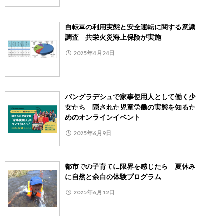
自転車の利用実態と安全運転に関する意識
調査 共栄火災海上保険が実施
2025年4月24日
バングラデシュで家事使用人として働く少
女たち 隠された児童労働の実態を知るた
めのオンラインイベント
2025年6月9日
都市での子育てに限界を感じたら 夏休み
に自然と余白の体験プログラム
2025年6月12日