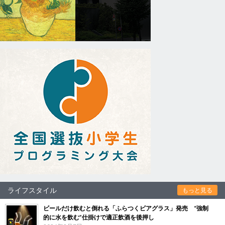
ライフスタイル
もっと見る
ビールだけ飲むと倒れる「ふらつくビアグラス」発売 “強制
的に水を飲む”仕掛けで適正飲酒を後押し