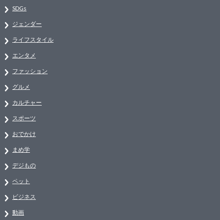
SDGs
ジェンダー
ライフスタイル
エンタメ
ファッション
グルメ
カルチャー
スポーツ
おでかけ
まめ学
デジもの
ペット
ビジネス
動画