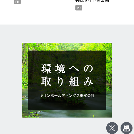
PR
PR