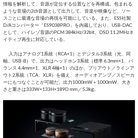
情報を解析して、音源が定位する位置などを再構成。包まれる
ような音場の2ch音源として出力して、音楽や映像など、ソー
スごとに最適な音場の再現を可能にしている。また、ESS社製
D/Aコンバーター「ES9038PRO」を内蔵しており、USB-DAC
として、ハイレゾ音源のPCM 384kHz/32bit、DSD 11.2MHzネ
イティブ再生に対応している。
入力はアナログ1系統（RCA×1）とデジタル3系統（光、同
軸、USB-B）で、出力はヘッドホン3系統（標準 6.3mm×1、バ
ランス 4.4mm×1、XLR 4極×1）のほか、プリアウト／ラインア
ウト2系統（TCA、XLR）を備え、オーディオアンプ／スピーカ
ーにもつなぐことが可能だ。出力1000mW＋1000mW、大き
さと重さは333W×133H×189D mm／5.3kg。