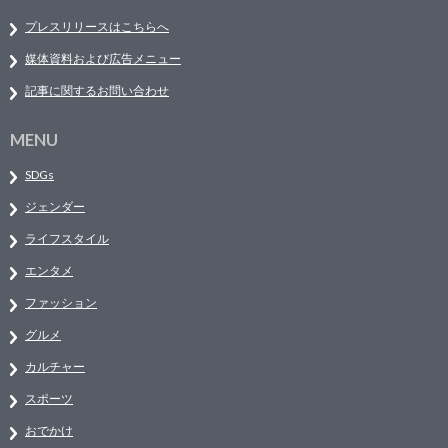
プレスリリースはこちらへ
媒体資料および広告メニュー
記事に関するお問い合わせ
MENU
SDGs
ジェンダー
ライフスタイル
エンタメ
ファッション
グルメ
カルチャー
スポーツ
おでかけ