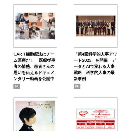
CAR T細胞療法はチー
「第4回科学的人事アワ
ム医療だ！ 医療従事
ード2025」を開催 デ
者の情熱、患者さんの
ータとAIで変わる人事
思いを伝えるドキュメ
戦略 科学的人事の最
ンタリー動画を公開中
新事例
PR
PR