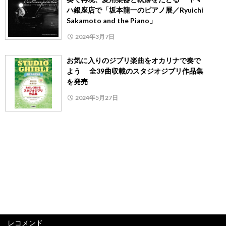
ハ銀座店で「坂本龍一のピアノ展／Ryuichi
Sakamoto and the Piano」
2024年3月7日
お気に入りのジブリ楽曲をオカリナで奏で
よう 全39曲収載のスタジオジブリ作品集
を発売
2024年5月27日
レコメンド