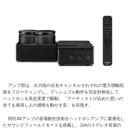
アンプ部は、出力段の左右チャンネルそれぞれの電力増幅回
路をフローティングし、プッシュプル動作を完全対称化して、
ヘッドホンを高忠実度で駆動。「アーティストが込めた思いの
全てを表現し人の感情を動かす音」を目指す。
同社AVアンプの音場創生技術をヘッドホンアンプに最適化し
たサウンドフィールドモードを搭載し、2chのステレオ音源の