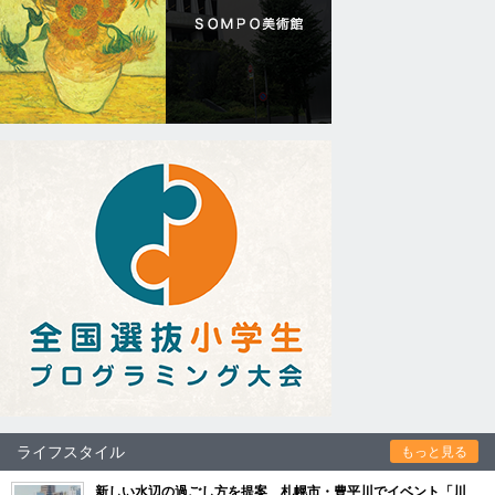
ライフスタイル
もっと見る
新しい水辺の過ごし方を提案 札幌市・豊平川でイベント「川