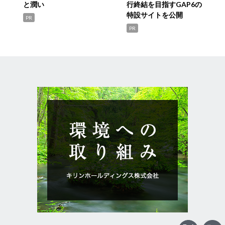
と潤い
行終結を目指すGAP6の
特設サイトを公開
PR
PR