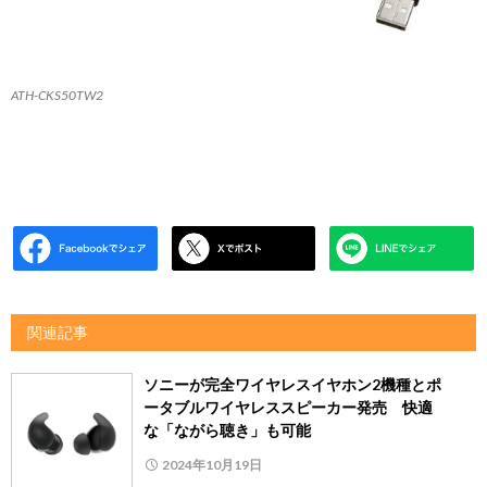
ATH-CKS50TW2
関連記事
ソニーが完全ワイヤレスイヤホン2機種とポ
ータブルワイヤレススピーカー発売 快適
な「ながら聴き」も可能
2024年10月19日