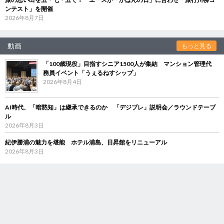
ンテスト」を開催
2026年8月7日
動画
もっと見る
「100歳現役」目指すシニア1500人が集結 マンション管理代
務員イベント「うぇるねすシップ」
2026年8月4日
AI時代、「暗黙知」は継承できるのか 「デジブレ」説明会／ラウンドテーブ
ル
2026年8月3日
紀伊勝浦の魅力を堪能 ホテル浦島、日昇館をリニューアル
2026年8月3日