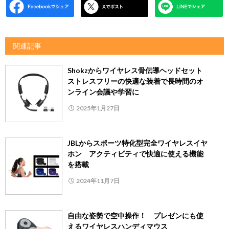
関連記事
Shokzからワイヤレス骨伝導ヘッドセット
ストレスフリーの快適な装着で長時間のオ
ンライン会議や学習に
2025年1月27日
JBLからスポーツ特化型完全ワイヤレスイヤ
ホン アクティビティで快適に使える機能
を搭載
2024年11月7日
自由な姿勢で空中操作！ プレゼンにも使
えるワイヤレスハンディマウス