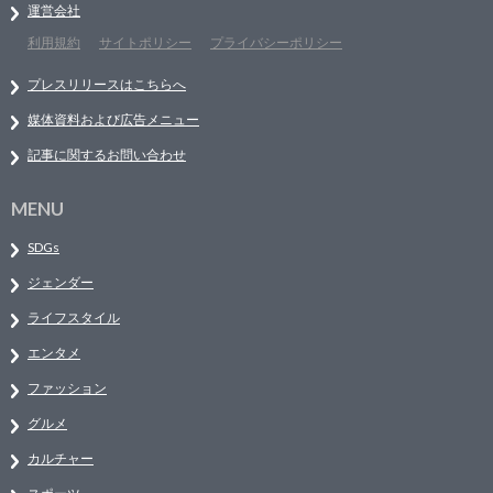
運営会社
利用規約
サイトポリシー
プライバシーポリシー
プレスリリースはこちらへ
媒体資料および広告メニュー
記事に関するお問い合わせ
MENU
SDGs
ジェンダー
ライフスタイル
エンタメ
ファッション
グルメ
カルチャー