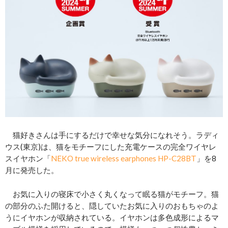
猫好きさんは手にするだけで幸せな気分になれそう。ラディ
ウス(東京)は、猫をモチーフにした充電ケースの完全ワイヤレ
スイヤホン「
NEKO true wireless earphones HP-C28BT
」を8
月に発売した。
お気に入りの寝床で小さく丸くなって眠る猫がモチーフ。猫
の部分のふた開けると、隠していたお気に入りのおもちゃのよ
うにイヤホンが収納されている。イヤホンは多色成形によるマ