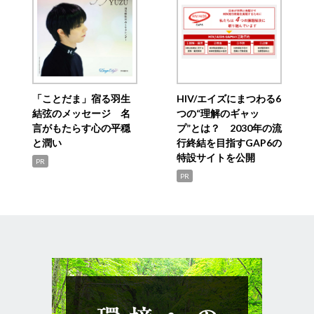
「ことだま」宿る羽生
HIV/エイズにまつわる6
結弦のメッセージ 名
つの“理解のギャッ
言がもたらす心の平穏
プ”とは？ 2030年の流
と潤い
行終結を目指すGAP6の
特設サイトを公開
PR
PR