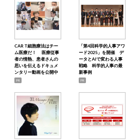
CAR T細胞療法はチー
「第4回科学的人事アワ
ム医療だ！ 医療従事
ード2025」を開催 デ
者の情熱、患者さんの
ータとAIで変わる人事
思いを伝えるドキュメ
戦略 科学的人事の最
ンタリー動画を公開中
新事例
PR
PR