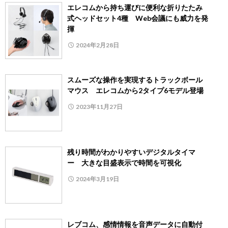
エレコムから持ち運びに便利な折りたたみ
式ヘッドセット4種 Web会議にも威力を発
揮
2024年2月28日
スムーズな操作を実現するトラックボール
マウス エレコムから2タイプ6モデル登場
2023年11月27日
残り時間がわかりやすいデジタルタイマ
ー 大きな目盛表示で時間を可視化
2024年3月19日
レブコム、感情情報を音声データに自動付