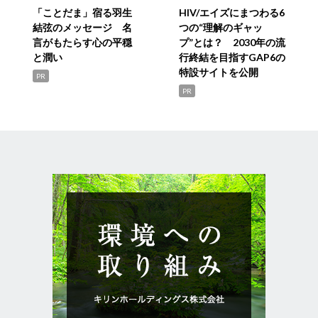
「ことだま」宿る羽生
HIV/エイズにまつわる6
結弦のメッセージ 名
つの“理解のギャッ
言がもたらす心の平穏
プ”とは？ 2030年の流
と潤い
行終結を目指すGAP6の
特設サイトを公開
PR
PR