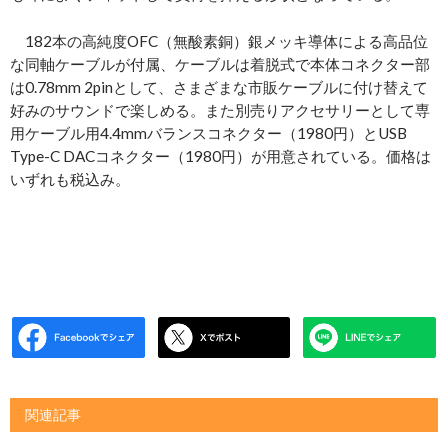
182本の高純度OFC（無酸素銅）銀メッキ導体による高品位
な同軸ケーブルが付属、ケーブルは着脱式で本体コネクター部
は0.78mm 2pinとして、さまざまな市販ケーブルに付け替えて
好みのサウンドで楽しめる。また別売りアクセサリーとして専
用ケーブル用4.4mmバランスコネクター（1980円）とUSB
Type-C DACコネクター（1980円）が用意されている。価格は
いずれも税込み。
関連記事