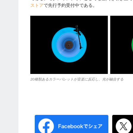
ストア
で先行予約受付中である。
20種類あるカラーパレットが音楽に反応し、光が融合する