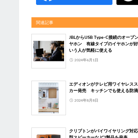
関連記事
JBLからUSB Type-C接続のオープ
ヤホン 有線タイプのイヤホンが好
いう人が気軽に使える
2024年6月1日
エディオンがテレビ用ワイヤレスス
カー発売 キッチンでも使える防滴
2024年8月8日
クリプトンがバイワイヤリング対応
型スピーカーなど2製品を発表