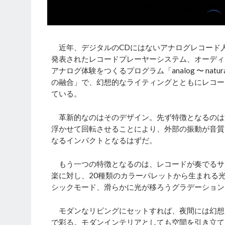
近年、デジタルのCDにはないアナログレコード人
発表されたレコードプレーヤーシステム、オーディ
アナログ体験をつくるプログラム「analog 〜 nat
の融合」で、幻想的なライティングとともにレコー
ている。
革新的なのはそのデザイン。先ず特徴となるのは
浮かせて回転させることにより、外部の振動が音質
なるインパクトとなるはずだ。
もう一つの特徴となるのは、レコードが奏でるサ
楽に対し、20種類のカラーパレットから生まれる
シックモード、滑らかに光が移ろうグラデーション
モダンなリビングにセットすれば、夜間には幻想
で彩る。モダンインテリアとしても空間を引き立てるH