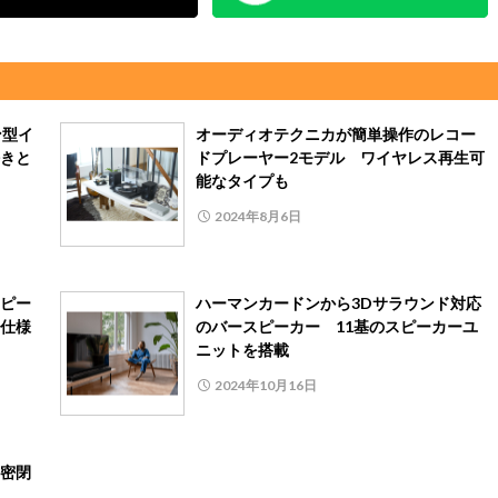
ン型イ
オーディオテクニカが簡単操作のレコー
きと
ドプレーヤー2モデル ワイヤレス再生可
能なタイプも
2024年8月6日
ピー
ハーマンカードンから3Dサラウンド対応
仕様
のバースピーカー 11基のスピーカーユ
ニットを搭載
2024年10月16日
密閉