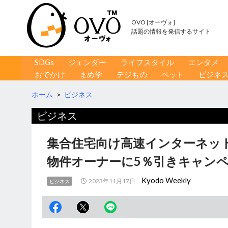
OVO [オーヴォ]
話題の情報を発信するサイト
コンテンツへ移動
検
SDGs
ジェンダー
ライフスタイル
エンタメ
索
おでかけ
まめ学
デジもの
ペット
ビジネ
ホーム
>
ビジネス
ビジネス
集合住宅向け高速インターネット
物件オーナーに5％引きキャンペ
Kyodo Weekly
2023年11月17日
ビジネス