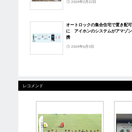
2024年2月22日
オートロックの集合住宅で置き配可
に アイホンのシステムがアマゾン
携
2024年6月5日
レコメンド