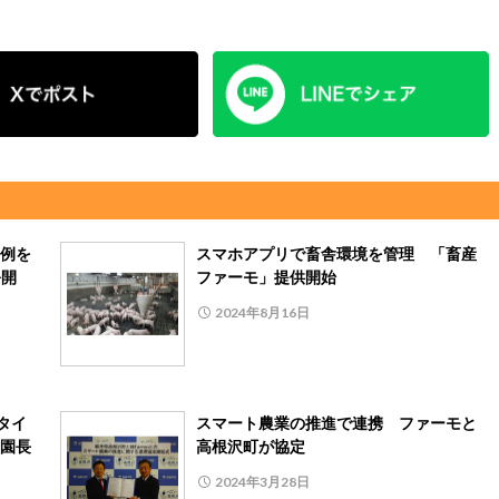
例を
スマホアプリで畜舎環境を管理 「畜産
公開
ファーモ」提供開始
2024年8月16日
タイ
スマート農業の推進で連携 ファーモと
園長
高根沢町が協定
2024年3月28日