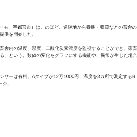
ファーモ、宇都宮市）はこのほど、遠隔地から養豚・養鶏などの畜舎の
提供を開始した。
畜舎内の温度、湿度、二酸化炭素濃度を監視することができ、家
る、という。数値の変化をグラフにする機能や、異常が生じた場
ーは有料。Aタイプが12万1000円、温度を3カ所で測定するB
ージ。