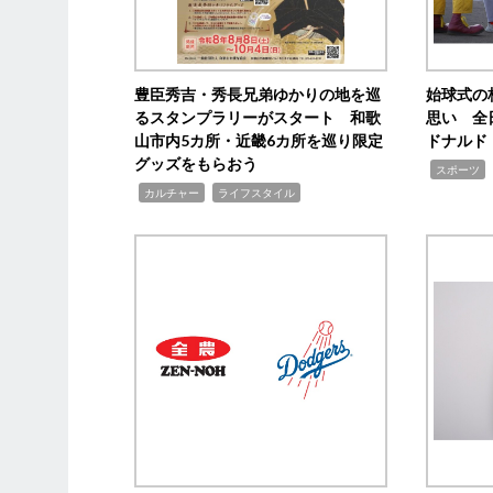
豊臣秀吉・秀長兄弟ゆかりの地を巡
始球式の
るスタンプラリーがスタート 和歌
思い 全
山市内5カ所・近畿6カ所を巡り限定
ドナルド
グッズをもらおう
,
スポーツ
,
,
カルチャー
ライフスタイル