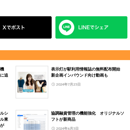
機
表示灯が駅利用情報誌の無料配布開始
に追
新企画インバウンド向け動画も
2024年7月25日
ルシ
協調融資管理の機能強化 オリジナルソ
ル東
フトが新商品
が
2024年6月5日