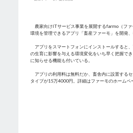
農家向けITサービス事業を展開するfarmo（
環境を管理できるアプリ「畜産ファーモ」を開発、
アプリをスマートフォンにインストールすると、
の生育に影響を与える環境変化をいち早く把握でき
に知らせる機能も付いている。
アプリの利用料は無料だか、畜舎内に設置するセンサ
タイプが15万4000円。詳細はファーモのホームペ