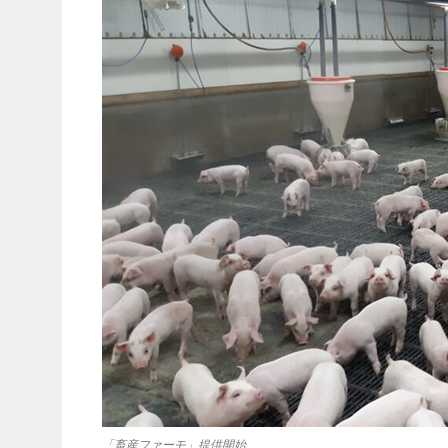
「畜産ファーモ」提供開始