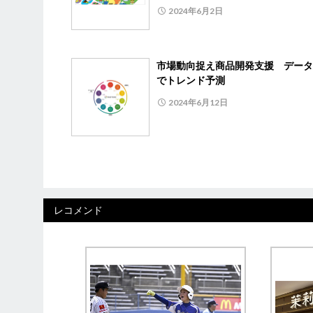
2024年6月2日
市場動向捉え商品開発支援 データ
でトレンド予測
2024年6月12日
レコメンド