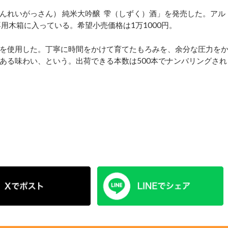
れいがっさん） 純米大吟醸 雫（しずく）酒」を発売した。アル
専用木箱に入っている。希望小売価格は1万1000円。
を使用した。丁寧に時間をかけて育てたもろみを、余分な圧力を
ある味わい、という。出荷できる本数は500本でナンバリングされ