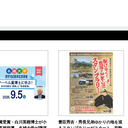
賞受賞・白川英樹博士が小
豊臣秀吉・秀長兄弟ゆかりの地を巡
直接指導 名城大学が講演
るスタンプラリーがスタート 和歌