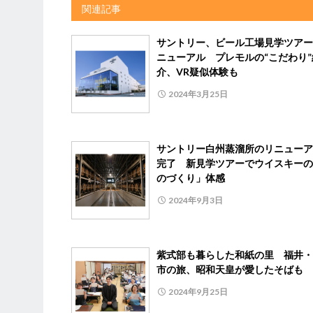
関連記事
サントリー、ビール工場見学ツアー
ニューアル プレモルの“こだわり”
介、VR疑似体験も
2024年3月25日
サントリー白州蒸溜所のリニューア
完了 新見学ツアーでウイスキーの
のづくり」体感
2024年9月3日
紫式部も暮らした和紙の里 福井・
市の旅、昭和天皇が愛したそばも
2024年9月25日