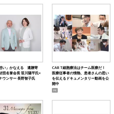
想い」かなえる 遺贈寄
CAR T細胞療法はチーム医療だ！
財団名誉会長 笹川陽平氏×
医療従事者の情熱、患者さんの思い
ナウンサー 長野智子氏
を伝えるドキュメンタリー動画を公
開中
PR