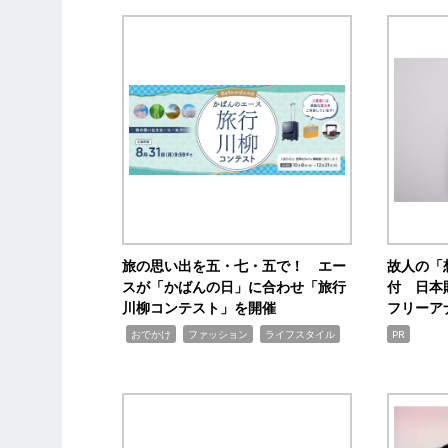
旅の思い出を五・七・五で！ エー
故人の「
スが「かばんの日」に合わせ「旅行
付 日本
川柳コンテスト」を開催
フリーア
,
,
,
おでかけ
ファッション
ライフスタイル
PR