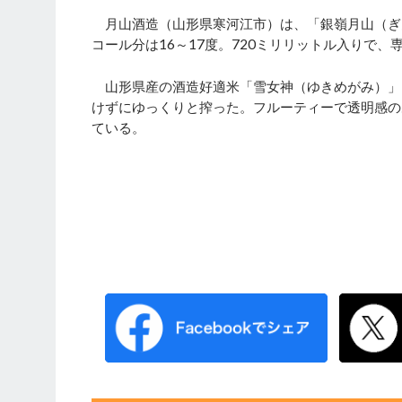
月山酒造（山形県寒河江市）は、「銀嶺月山（ぎん
コール分は16～17度。720ミリリットル入りで、
山形県産の酒造好適米「雪女神（ゆきめがみ）」
けずにゆっくりと搾った。フルーティーで透明感の
ている。